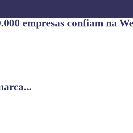
0.000 empresas confiam na We
arca...