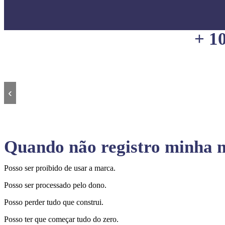
+ 1
‹
Quando não registro minha m
Posso ser proibido de usar a marca.
Posso ser processado pelo dono.
Posso perder tudo que construi.
Posso ter que começar tudo do zero.