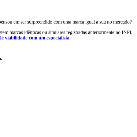
Já pensou em ser surpreendido com uma marca igual a sua no mercado?
istem marcas idênticas ou similares registradas anteriormente no INPI.
de viabilidade com um especialista.
a.