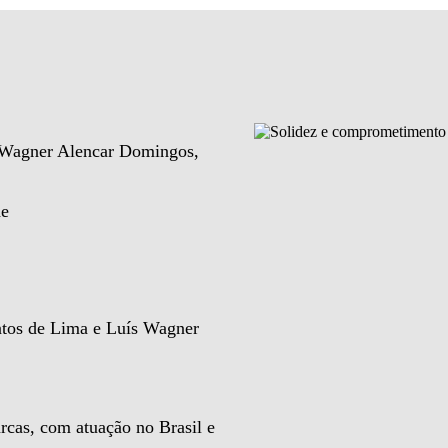
e Wagner Alencar Domingos,
de
ntos de Lima e Luís Wagner
rcas, com atuação no Brasil e