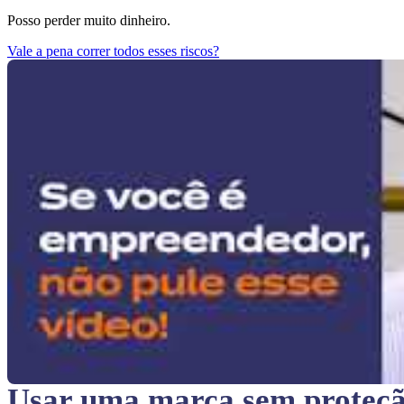
Posso perder muito dinheiro.
Vale a pena correr todos esses riscos?
Usar uma marca sem proteç