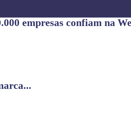
0.000 empresas confiam na We
arca...