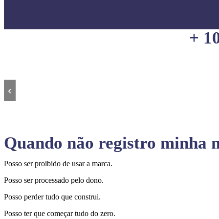
+ 1
‹
Quando não registro minha m
Posso ser proibido de usar a marca.
Posso ser processado pelo dono.
Posso perder tudo que construi.
Posso ter que começar tudo do zero.