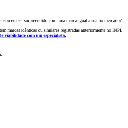
Já pensou em ser surpreendido com uma marca igual a sua no mercado?
istem marcas idênticas ou similares registradas anteriormente no INPI.
de viabilidade com um especialista.
a.