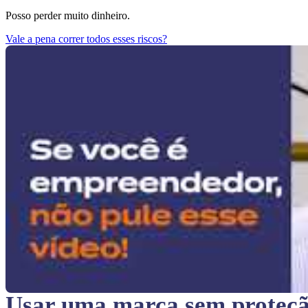
Posso perder muito dinheiro.
Vale a pena correr todos esses riscos?
Usar uma marca sem proteç