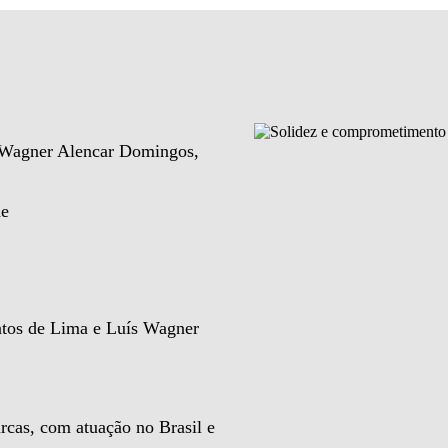
e Wagner Alencar Domingos,
de
ntos de Lima e Luís Wagner
rcas, com atuação no Brasil e