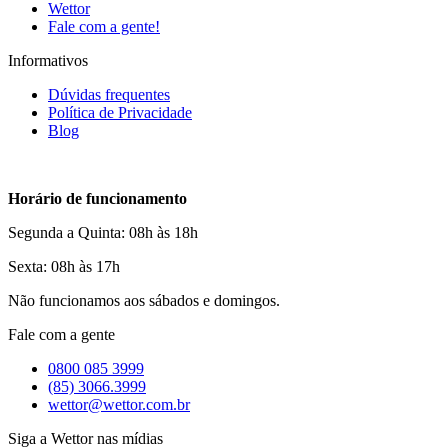
Wettor
Fale com a gente!
Informativos
Dúvidas frequentes
Política de Privacidade
Blog
Horário de funcionamento
Segunda a Quinta: 08h às 18h
Sexta: 08h às 17h
Não funcionamos aos sábados e domingos.
Fale com a gente
0800 085 3999
(85) 3066.3999
wettor@wettor.com.br
Siga a Wettor nas mídias