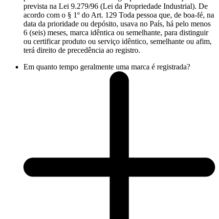
prevista na Lei 9.279/96 (Lei da Propriedade Industrial). De
acordo com o § 1º do Art. 129 Toda pessoa que, de boa-fé, na
data da prioridade ou depósito, usava no País, há pelo menos
6 (seis) meses, marca idêntica ou semelhante, para distinguir
ou certificar produto ou serviço idêntico, semelhante ou afim,
terá direito de precedência ao registro.
Em quanto tempo geralmente uma marca é registrada?