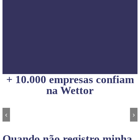
+ 10.000 empresas confiam
na Wettor
‹
›
Quando não registro minha