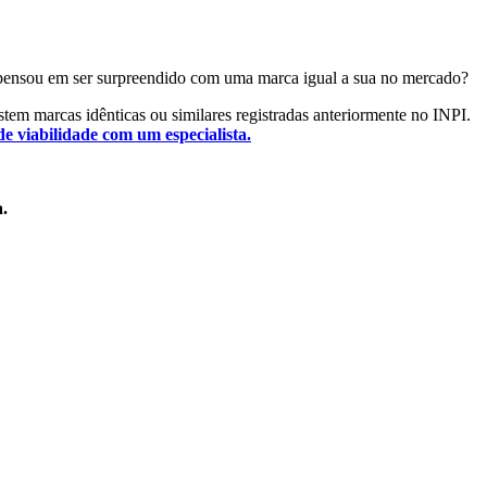
Já pensou em ser surpreendido com uma marca igual a sua no mercado?
istem marcas idênticas ou similares registradas anteriormente no INPI.
de viabilidade com um especialista.
a.