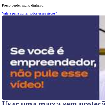
Posso perder muito dinheiro.
Vale a pena correr todos esses riscos?
Usar uma marca sem proteç