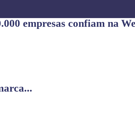
0.000 empresas confiam na We
arca...