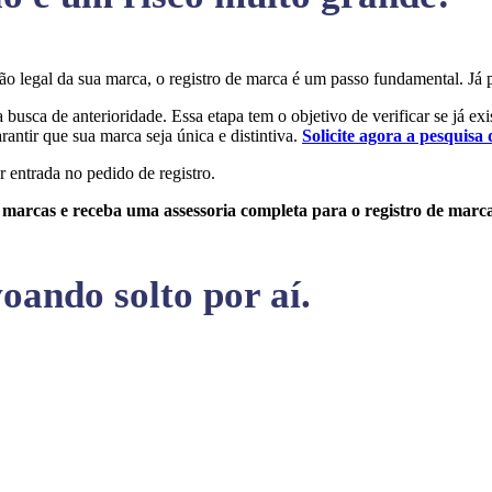
eção legal da sua marca, o registro de marca é um passo fundamental. 
a busca de anterioridade. Essa etapa tem o objetivo de verificar se já ex
rantir que sua marca seja única e distintiva.
Solicite agora a pesquisa 
r entrada no pedido de registro.
e marcas e receba uma assessoria completa para o registro de marc
oando solto por aí.