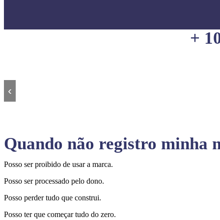
+ 1
‹
Quando não registro minha m
Posso ser proibido de usar a marca.
Posso ser processado pelo dono.
Posso perder tudo que construi.
Posso ter que começar tudo do zero.