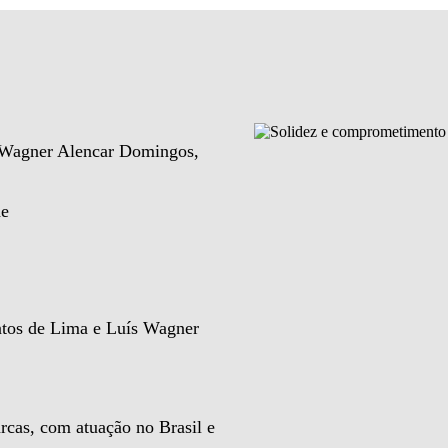
e Wagner Alencar Domingos,
de
ntos de Lima e Luís Wagner
rcas, com atuação no Brasil e