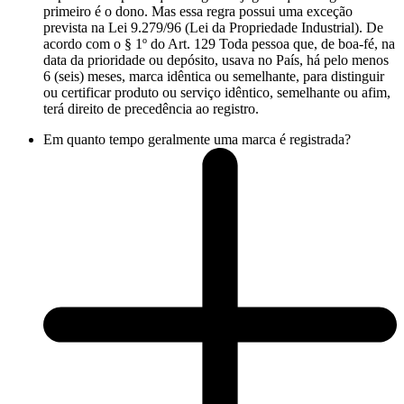
primeiro é o dono. Mas essa regra possui uma exceção
prevista na Lei 9.279/96 (Lei da Propriedade Industrial). De
acordo com o § 1º do Art. 129 Toda pessoa que, de boa-fé, na
data da prioridade ou depósito, usava no País, há pelo menos
6 (seis) meses, marca idêntica ou semelhante, para distinguir
ou certificar produto ou serviço idêntico, semelhante ou afim,
terá direito de precedência ao registro.
Em quanto tempo geralmente uma marca é registrada?