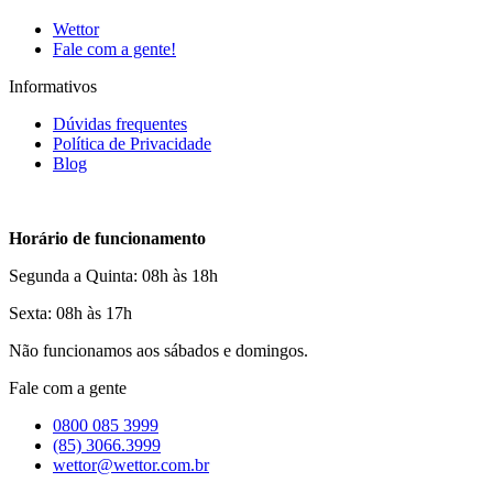
Wettor
Fale com a gente!
Informativos
Dúvidas frequentes
Política de Privacidade
Blog
Horário de funcionamento
Segunda a Quinta: 08h às 18h
Sexta: 08h às 17h
Não funcionamos aos sábados e domingos.
Fale com a gente
0800 085 3999
(85) 3066.3999
wettor@wettor.com.br