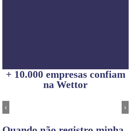
+ 10.000 empresas confiam
na Wettor
‹
›
Quando não registro minha