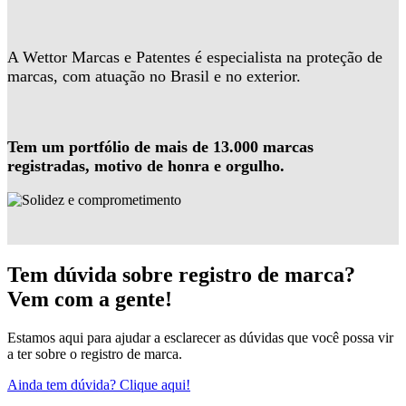
A Wettor Marcas e Patentes é especialista na proteção de
marcas, com atuação no Brasil e no exterior.
Tem um portfólio de mais de 13.000 marcas
registradas, motivo de honra e orgulho.
Tem dúvida sobre registro de marca?
Vem com a gente!
Estamos aqui para ajudar a esclarecer as dúvidas que você possa vir
a ter sobre o registro de marca.
Ainda tem dúvida? Clique aqui!