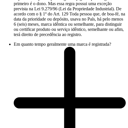
primeiro é o dono. Mas essa regra possui uma exceção
prevista na Lei 9.279/96 (Lei da Propriedade Industrial). De
acordo com o § 1º do Art. 129 Toda pessoa que, de boa-fé, na
data da prioridade ou depósito, usava no País, há pelo menos
6 (seis) meses, marca idêntica ou semelhante, para distinguir
ou certificar produto ou serviço idêntico, semelhante ou afim,
terá direito de precedência ao registro.
Em quanto tempo geralmente uma marca é registrada?