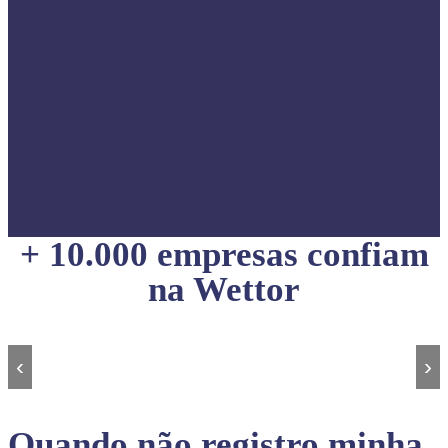
+ 10.000 empresas confiam
na Wettor
‹
›
Quando não registro minha