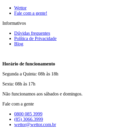
Wettor
Fale com a gente!
Informativos
Dúvidas frequentes
Política de Privacidade
Blog
Horário de funcionamento
Segunda a Quinta: 08h às 18h
Sexta: 08h às 17h
Não funcionamos aos sábados e domingos.
Fale com a gente
0800 085 3999
(85) 3066.3999
wettor@wettor.com.br