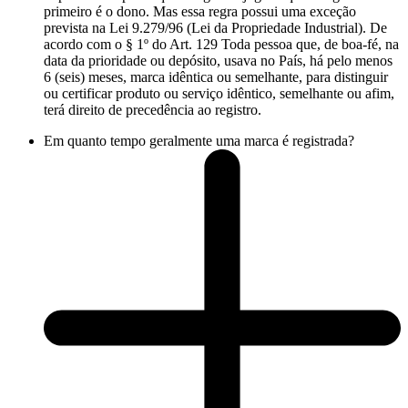
primeiro é o dono. Mas essa regra possui uma exceção
prevista na Lei 9.279/96 (Lei da Propriedade Industrial). De
acordo com o § 1º do Art. 129 Toda pessoa que, de boa-fé, na
data da prioridade ou depósito, usava no País, há pelo menos
6 (seis) meses, marca idêntica ou semelhante, para distinguir
ou certificar produto ou serviço idêntico, semelhante ou afim,
terá direito de precedência ao registro.
Em quanto tempo geralmente uma marca é registrada?