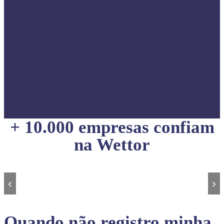
+ 10.000 empresas confiam
na Wettor
‹
›
Quando não registro minha