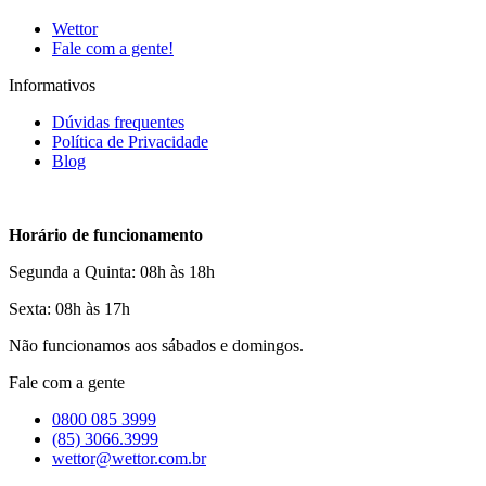
Wettor
Fale com a gente!
Informativos
Dúvidas frequentes
Política de Privacidade
Blog
Horário de funcionamento
Segunda a Quinta: 08h às 18h
Sexta: 08h às 17h
Não funcionamos aos sábados e domingos.
Fale com a gente
0800 085 3999
(85) 3066.3999
wettor@wettor.com.br