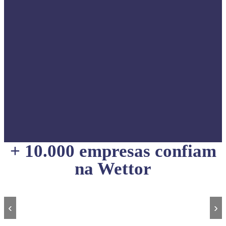
+ 10.000 empresas confiam
na Wettor
‹
›