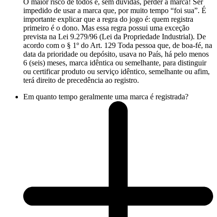
O maior risco de todos é, sem dúvidas, perder a marca! Ser
impedido de usar a marca que, por muito tempo “foi sua”. É
importante explicar que a regra do jogo é: quem registra
primeiro é o dono. Mas essa regra possui uma exceção
prevista na Lei 9.279/96 (Lei da Propriedade Industrial). De
acordo com o § 1º do Art. 129 Toda pessoa que, de boa-fé, na
data da prioridade ou depósito, usava no País, há pelo menos
6 (seis) meses, marca idêntica ou semelhante, para distinguir
ou certificar produto ou serviço idêntico, semelhante ou afim,
terá direito de precedência ao registro.
Em quanto tempo geralmente uma marca é registrada?