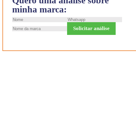
Quero uma análise sobre
minha marca:
Solicitar análise