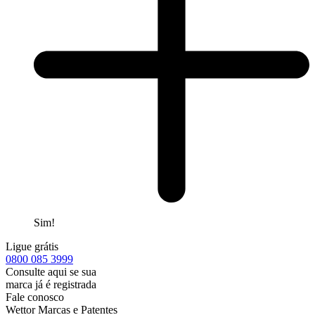
Sim!
Ligue grátis
0800
085 3999
Consulte aqui se sua
marca já é registrada
Fale conosco
Wettor Marcas e Patentes