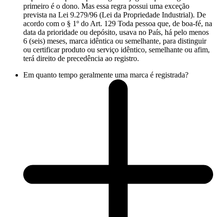
primeiro é o dono. Mas essa regra possui uma exceção
prevista na Lei 9.279/96 (Lei da Propriedade Industrial). De
acordo com o § 1º do Art. 129 Toda pessoa que, de boa-fé, na
data da prioridade ou depósito, usava no País, há pelo menos
6 (seis) meses, marca idêntica ou semelhante, para distinguir
ou certificar produto ou serviço idêntico, semelhante ou afim,
terá direito de precedência ao registro.
Em quanto tempo geralmente uma marca é registrada?