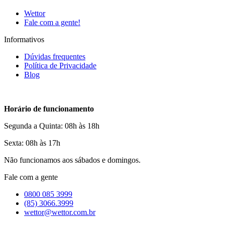
Wettor
Fale com a gente!
Informativos
Dúvidas frequentes
Política de Privacidade
Blog
Horário de funcionamento
Segunda a Quinta: 08h às 18h
Sexta: 08h às 17h
Não funcionamos aos sábados e domingos.
Fale com a gente
0800 085 3999
(85) 3066.3999
wettor@wettor.com.br