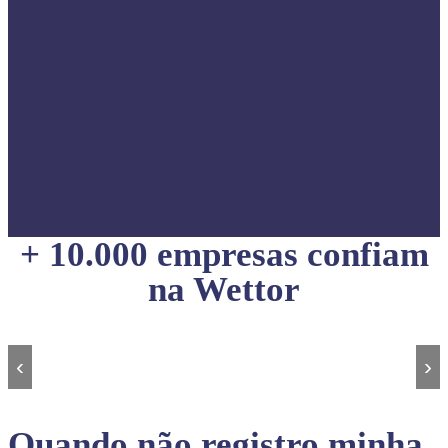
+ 10.000 empresas confiam
na Wettor
‹
›
Quando não registro minha