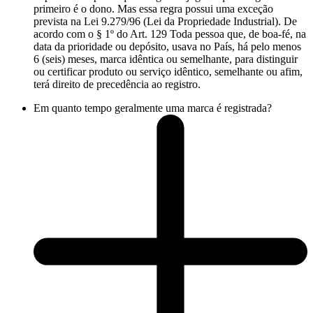
primeiro é o dono. Mas essa regra possui uma exceção
prevista na Lei 9.279/96 (Lei da Propriedade Industrial). De
acordo com o § 1º do Art. 129 Toda pessoa que, de boa-fé, na
data da prioridade ou depósito, usava no País, há pelo menos
6 (seis) meses, marca idêntica ou semelhante, para distinguir
ou certificar produto ou serviço idêntico, semelhante ou afim,
terá direito de precedência ao registro.
Em quanto tempo geralmente uma marca é registrada?