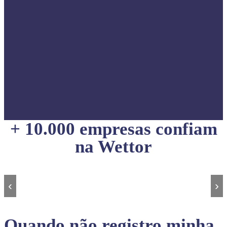
+ 10.000 empresas confiam
na Wettor
‹
›
Quando não registro minha