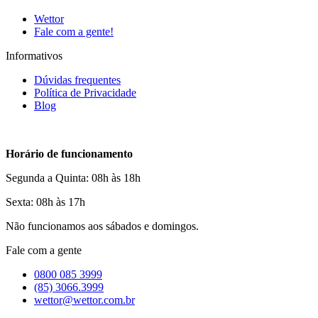
Wettor
Fale com a gente!
Informativos
Dúvidas frequentes
Política de Privacidade
Blog
Horário de funcionamento
Segunda a Quinta: 08h às 18h
Sexta: 08h às 17h
Não funcionamos aos sábados e domingos.
Fale com a gente
0800 085 3999
(85) 3066.3999
wettor@wettor.com.br