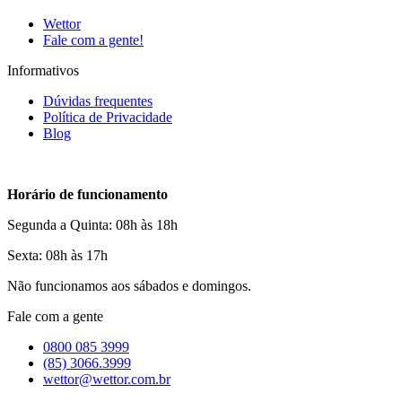
Wettor
Fale com a gente!
Informativos
Dúvidas frequentes
Política de Privacidade
Blog
Horário de funcionamento
Segunda a Quinta: 08h às 18h
Sexta: 08h às 17h
Não funcionamos aos sábados e domingos.
Fale com a gente
0800 085 3999
(85) 3066.3999
wettor@wettor.com.br