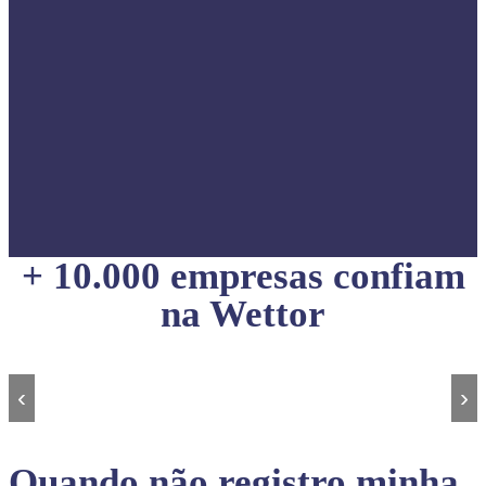
+ 10.000 empresas confiam
na Wettor
‹
›
Quando não registro minha