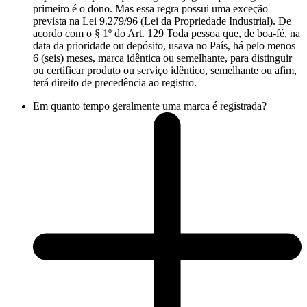
primeiro é o dono. Mas essa regra possui uma exceção
prevista na Lei 9.279/96 (Lei da Propriedade Industrial). De
acordo com o § 1º do Art. 129 Toda pessoa que, de boa-fé, na
data da prioridade ou depósito, usava no País, há pelo menos
6 (seis) meses, marca idêntica ou semelhante, para distinguir
ou certificar produto ou serviço idêntico, semelhante ou afim,
terá direito de precedência ao registro.
Em quanto tempo geralmente uma marca é registrada?