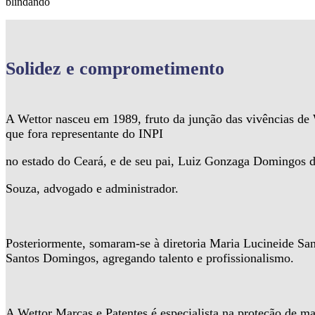
blindando
Solidez
e comprometimento
A Wettor nasceu em 1989, fruto da junção das vivências d
que fora representante do INPI
no estado do Ceará, e de seu pai, Luiz Gonzaga Domingos 
Souza, advogado e administrador.
Posteriormente, somaram-se à diretoria Maria Lucineide Sa
Santos Domingos, agregando talento e profissionalismo.
A Wettor Marcas e Patentes é especialista na proteção de ma