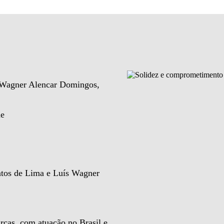
e Wagner Alencar Domingos,
de
ntos de Lima e Luís Wagner
rcas, com atuação no Brasil e