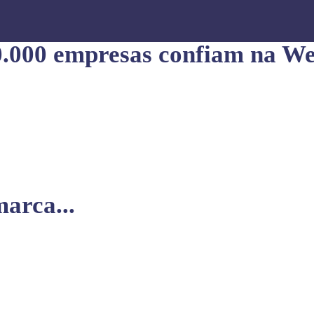
0.000 empresas confiam na We
arca...