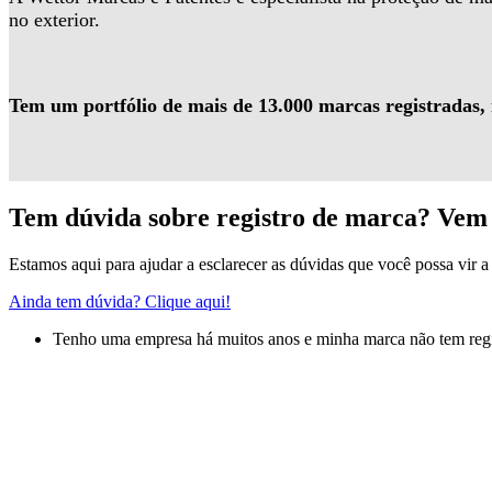
no exterior.
Tem um portfólio de mais de 13.000 marcas registradas,
Tem dúvida sobre registro de marca? Vem 
Estamos aqui para ajudar a esclarecer as dúvidas que você possa vir a 
Ainda tem dúvida? Clique aqui!
Tenho uma empresa há muitos anos e minha marca não tem regis