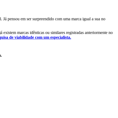
tal. Já pensou em ser surpreendido com uma marca igual a sua no
 já existem marcas idênticas ou similares registradas anteriormente no
quisa de viabilidade com um especialista.
a.