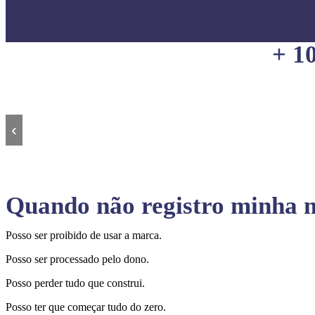
+ 1
‹
Quando não registro minha m
Posso ser proibido de usar a marca.
Posso ser processado pelo dono.
Posso perder tudo que construi.
Posso ter que começar tudo do zero.