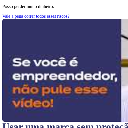
Posso perder muito dinheiro.
Vale a pena correr todos esses riscos?
Usar uma marca sem proteç