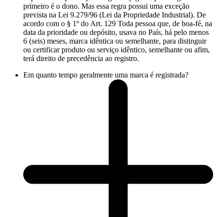
primeiro é o dono. Mas essa regra possui uma exceção
prevista na Lei 9.279/96 (Lei da Propriedade Industrial). De
acordo com o § 1º do Art. 129 Toda pessoa que, de boa-fé, na
data da prioridade ou depósito, usava no País, há pelo menos
6 (seis) meses, marca idêntica ou semelhante, para distinguir
ou certificar produto ou serviço idêntico, semelhante ou afim,
terá direito de precedência ao registro.
Em quanto tempo geralmente uma marca é registrada?