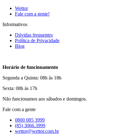
Wettor
Fale com a gente!
Informativos
Dúvidas frequentes
Política de Privacidade
Blog
Horário de funcionamento
Segunda a Quinta: 08h às 18h
Sexta: 08h às 17h
Não funcionamos aos sábados e domingos.
Fale com a gente
0800 085 3999
(85) 3066.3999
wettor@wettor.com.br