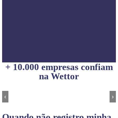
+ 10.000 empresas confiam
na Wettor
‹
›
Quando não registro minha