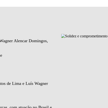
e Wagner Alencar Domingos,
de
ntos de Lima e Luís Wagner
rcas, com atuação no Brasil e