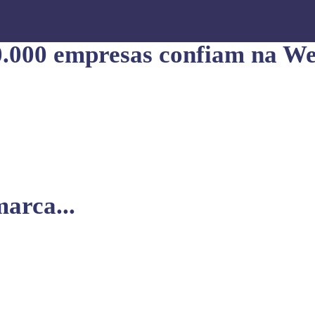
0.000 empresas confiam na We
arca...