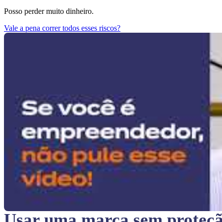
Posso perder muito dinheiro.
Vale a pena correr todos esses riscos?
Usar uma marca sem proteç