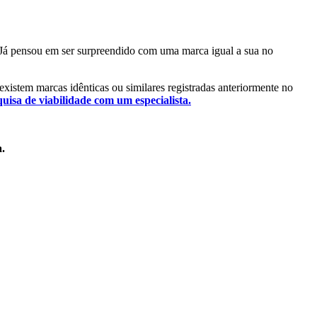
l. Já pensou em ser surpreendido com uma marca igual a sua no
 existem marcas idênticas ou similares registradas anteriormente no
quisa de viabilidade com um especialista.
a.