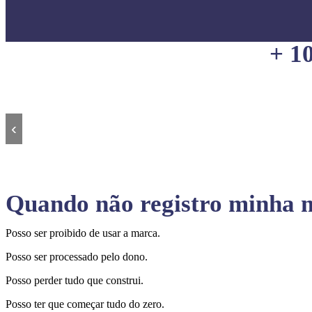
+ 1
‹
Quando não registro minha m
Posso ser proibido de usar a marca.
Posso ser processado pelo dono.
Posso perder tudo que construi.
Posso ter que começar tudo do zero.