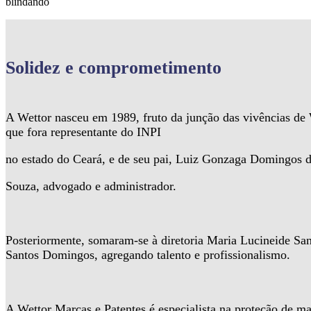
blindando
Solidez
e comprometimento
A Wettor nasceu em 1989, fruto da junção das vivências d
que fora representante do INPI
no estado do Ceará, e de seu pai, Luiz Gonzaga Domingos 
Souza, advogado e administrador.
Posteriormente, somaram-se à diretoria Maria Lucineide Sa
Santos Domingos, agregando talento e profissionalismo.
A Wettor Marcas e Patentes é especialista na proteção de ma