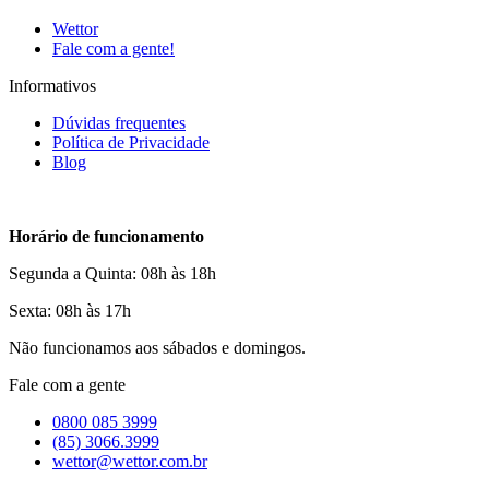
Wettor
Fale com a gente!
Informativos
Dúvidas frequentes
Política de Privacidade
Blog
Horário de funcionamento
Segunda a Quinta: 08h às 18h
Sexta: 08h às 17h
Não funcionamos aos sábados e domingos.
Fale com a gente
0800 085 3999
(85) 3066.3999
wettor@wettor.com.br