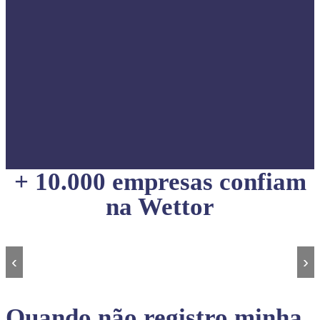
+ 10.000 empresas confiam
na Wettor
‹
›
Quando não registro minha