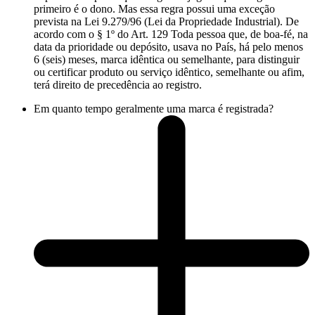
primeiro é o dono. Mas essa regra possui uma exceção
prevista na Lei 9.279/96 (Lei da Propriedade Industrial). De
acordo com o § 1º do Art. 129 Toda pessoa que, de boa-fé, na
data da prioridade ou depósito, usava no País, há pelo menos
6 (seis) meses, marca idêntica ou semelhante, para distinguir
ou certificar produto ou serviço idêntico, semelhante ou afim,
terá direito de precedência ao registro.
Em quanto tempo geralmente uma marca é registrada?