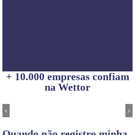
+ 10.000 empresas confiam
na Wettor
‹
›
Quando não registro minha