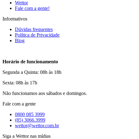
Wettor
Fale com a gente!
Informativos
Dúvidas frequentes
Política de Privacidade
Blog
Horário de funcionamento
Segunda a Quinta: 08h às 18h
Sexta: 08h às 17h
Não funcionamos aos sábados e domingos.
Fale com a gente
0800 085 3999
(85) 3066.3999
wettor@wettor.com.br
Siga a Wettor nas mídias