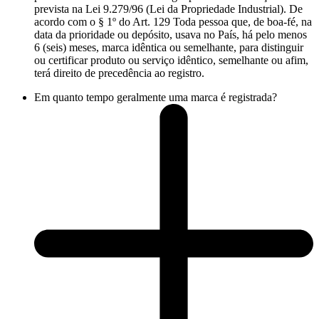
prevista na Lei 9.279/96 (Lei da Propriedade Industrial). De
acordo com o § 1º do Art. 129 Toda pessoa que, de boa-fé, na
data da prioridade ou depósito, usava no País, há pelo menos
6 (seis) meses, marca idêntica ou semelhante, para distinguir
ou certificar produto ou serviço idêntico, semelhante ou afim,
terá direito de precedência ao registro.
Em quanto tempo geralmente uma marca é registrada?