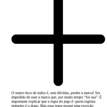
O maior risco de todos é, sem dúvidas, perder a marca! Ser
impedido de usar a marca que, por muito tempo “foi sua”. É
importante explicar que a regra do jogo é: quem registra
primeiro é o dono. Mas essa regra possui uma exceção