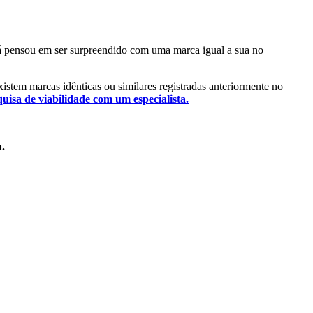
 Já pensou em ser surpreendido com uma marca igual a sua no
existem marcas idênticas ou similares registradas anteriormente no
quisa de viabilidade com um especialista.
a.