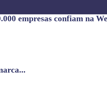
0.000 empresas confiam na We
arca...