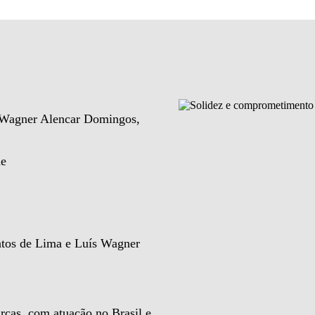
e Wagner Alencar Domingos,
de
ntos de Lima e Luís Wagner
rcas, com atuação no Brasil e