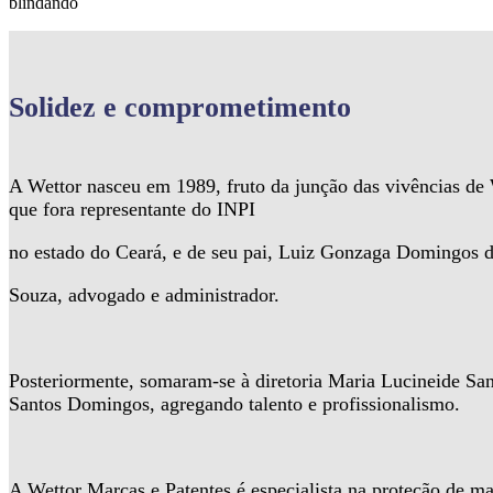
blindando
Solidez
e comprometimento
A Wettor nasceu em 1989, fruto da junção das vivências d
que fora representante do INPI
no estado do Ceará, e de seu pai, Luiz Gonzaga Domingos 
Souza, advogado e administrador.
Posteriormente, somaram-se à diretoria Maria Lucineide Sa
Santos Domingos, agregando talento e profissionalismo.
A Wettor Marcas e Patentes é especialista na proteção de ma