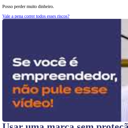
Posso perder muito dinheiro.
Vale a pena correr todos esses riscos?
Usar uma marca sem proteç