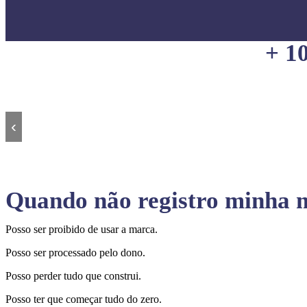
+ 1
‹
Quando não registro minha m
Posso ser proibido de usar a marca.
Posso ser processado pelo dono.
Posso perder tudo que construi.
Posso ter que começar tudo do zero.