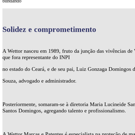
blindando
Solidez
e comprometimento
A Wettor nasceu em 1989, fruto da junção das vivências d
que fora representante do INPI
no estado do Ceará, e de seu pai, Luiz Gonzaga Domingos 
Souza, advogado e administrador.
Posteriormente, somaram-se à diretoria Maria Lucineide Sa
Santos Domingos, agregando talento e profissionalismo.
A Wettor Marcas e Patentes é especialista na proteção de ma