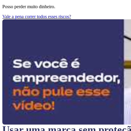
Posso perder muito dinheiro.
Vale a pena correr todos esses riscos?
Usar uma marca sem proteç