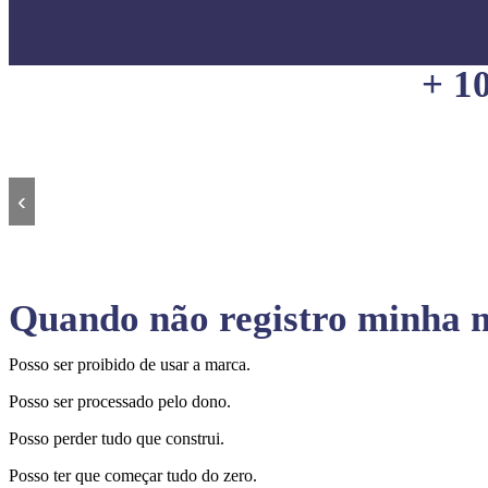
+ 1
‹
Quando não registro minha m
Posso ser proibido de usar a marca.
Posso ser processado pelo dono.
Posso perder tudo que construi.
Posso ter que começar tudo do zero.