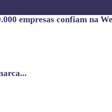
0.000 empresas confiam na We
arca...