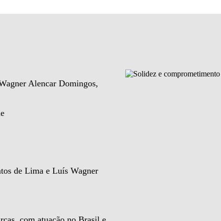
e Wagner Alencar Domingos,
de
ntos de Lima e Luís Wagner
rcas, com atuação no Brasil e