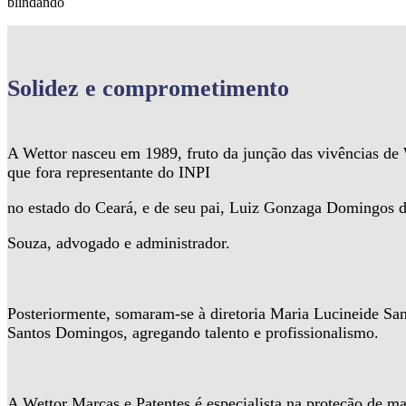
blindando
Solidez
e comprometimento
A Wettor nasceu em 1989, fruto da junção das vivências d
que fora representante do INPI
no estado do Ceará, e de seu pai, Luiz Gonzaga Domingos 
Souza, advogado e administrador.
Posteriormente, somaram-se à diretoria Maria Lucineide Sa
Santos Domingos, agregando talento e profissionalismo.
A Wettor Marcas e Patentes é especialista na proteção de ma