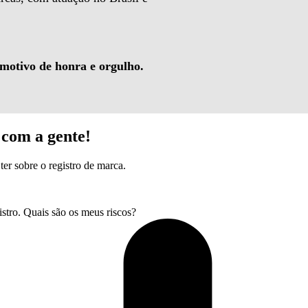
 motivo de honra e orgulho.
com a gente!
ter sobre o registro de marca.
tro. Quais são os meus riscos?