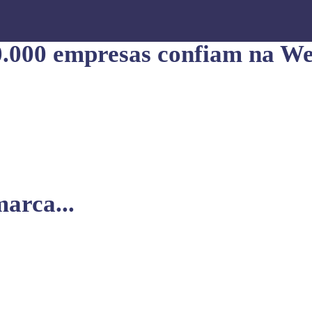
0.000 empresas confiam na We
arca...