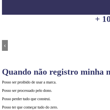
+ 1
‹
Quando não registro minha m
Posso ser proibido de usar a marca.
Posso ser processado pelo dono.
Posso perder tudo que construi.
Posso ter que começar tudo do zero.