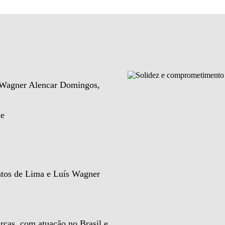
e Wagner Alencar Domingos,
de
ntos de Lima e Luís Wagner
rcas, com atuação no Brasil e