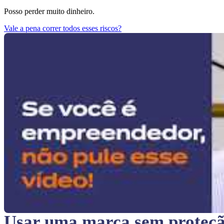
Posso perder muito dinheiro.
Vale a pena correr todos esses riscos?
Usar uma marca sem proteç