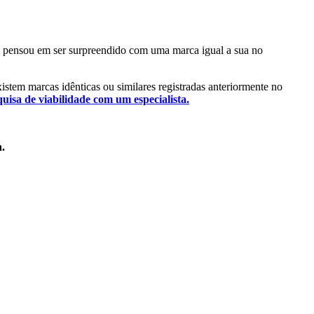
 Já pensou em ser surpreendido com uma marca igual a sua no
existem marcas idênticas ou similares registradas anteriormente no
quisa de viabilidade com um especialista.
a.