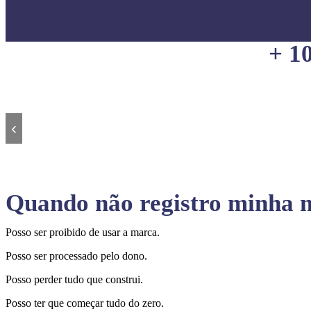
+ 1
‹
Quando não registro minha m
Posso ser proibido de usar a marca.
Posso ser processado pelo dono.
Posso perder tudo que construi.
Posso ter que começar tudo do zero.