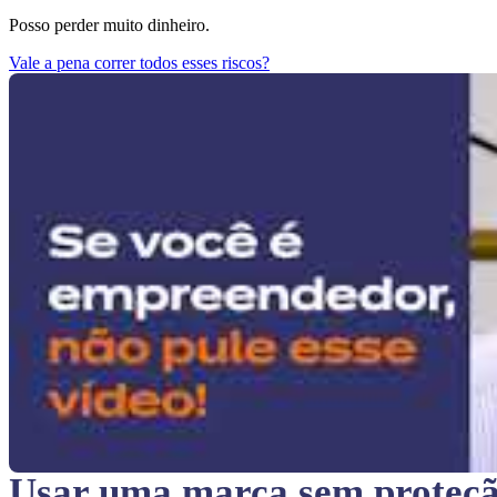
Posso perder muito dinheiro.
Vale a pena correr todos esses riscos?
Usar uma marca sem proteç