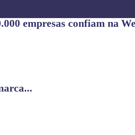
0.000 empresas confiam na We
arca...