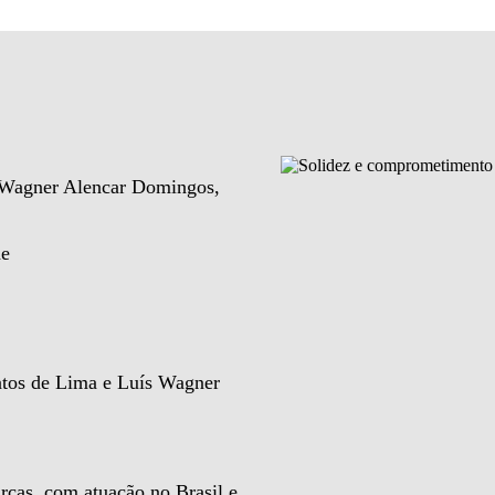
e Wagner Alencar Domingos,
de
ntos de Lima e Luís Wagner
rcas, com atuação no Brasil e