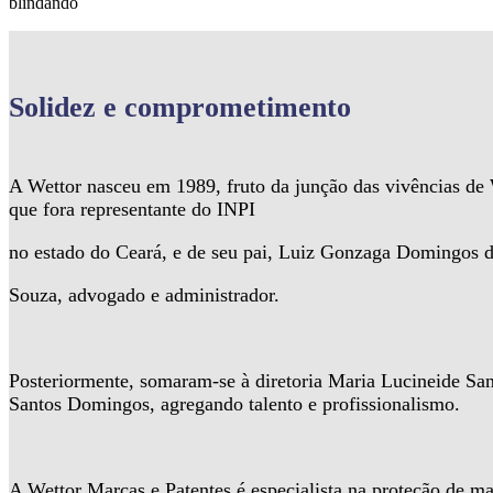
blindando
Solidez
e comprometimento
A Wettor nasceu em 1989, fruto da junção das vivências d
que fora representante do INPI
no estado do Ceará, e de seu pai, Luiz Gonzaga Domingos 
Souza, advogado e administrador.
Posteriormente, somaram-se à diretoria Maria Lucineide Sa
Santos Domingos, agregando talento e profissionalismo.
A Wettor Marcas e Patentes é especialista na proteção de ma