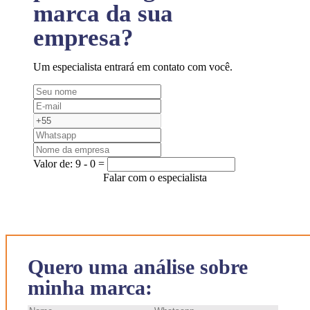
marca da sua
empresa?
Um especialista entrará em contato com você.
Valor de:
9 - 0 =
Falar com o especialista
Quero uma análise sobre
minha marca: