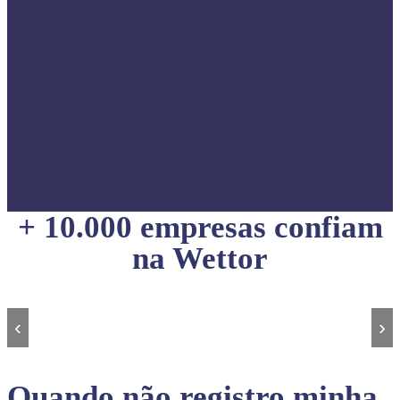
+ 10.000 empresas confiam
na Wettor
‹
›
Quando não registro minha