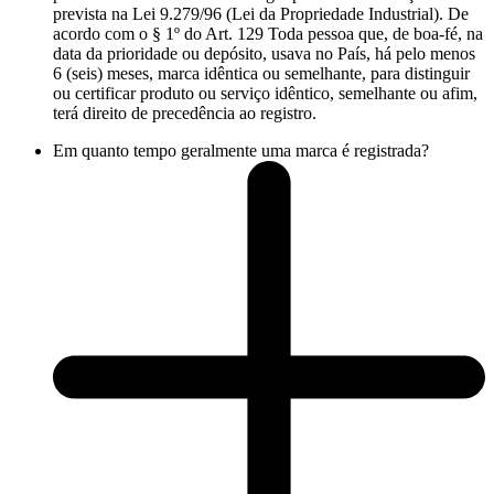
prevista na Lei 9.279/96 (Lei da Propriedade Industrial). De
acordo com o § 1º do Art. 129 Toda pessoa que, de boa-fé, na
data da prioridade ou depósito, usava no País, há pelo menos
6 (seis) meses, marca idêntica ou semelhante, para distinguir
ou certificar produto ou serviço idêntico, semelhante ou afim,
terá direito de precedência ao registro.
Em quanto tempo geralmente uma marca é registrada?