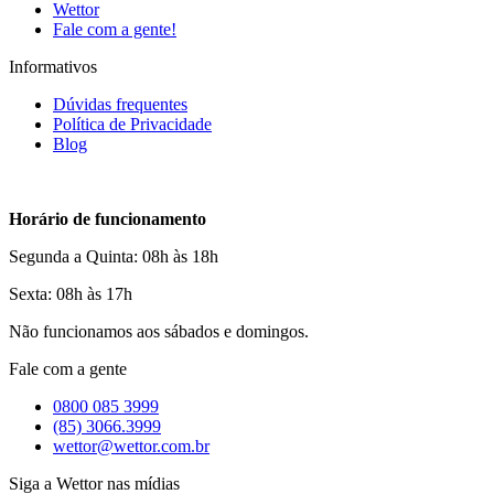
Wettor
Fale com a gente!
Informativos
Dúvidas frequentes
Política de Privacidade
Blog
Horário de funcionamento
Segunda a Quinta: 08h às 18h
Sexta: 08h às 17h
Não funcionamos aos sábados e domingos.
Fale com a gente
0800 085 3999
(85) 3066.3999
wettor@wettor.com.br
Siga a Wettor nas mídias