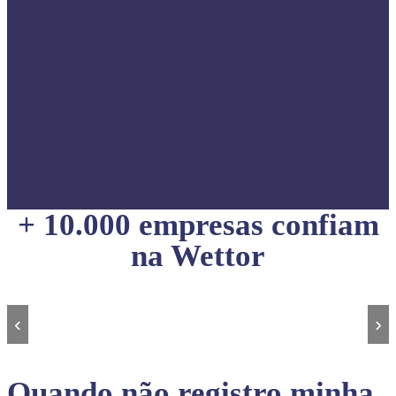
+ 10.000 empresas confiam
na Wettor
‹
›
Quando não registro minha