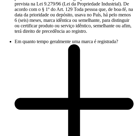
prevista na Lei 9.279/96 (Lei da Propriedade Industrial). De
acordo com o § 1º do Art. 129 Toda pessoa que, de boa-fé, na
data da prioridade ou depósito, usava no País, há pelo menos
6 (seis) meses, marca idêntica ou semelhante, para distinguir
ou certificar produto ou serviço idêntico, semelhante ou afim,
terá direito de precedência ao registro.
Em quanto tempo geralmente uma marca é registrada?