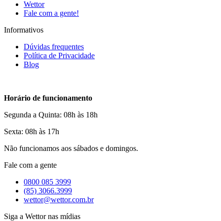
Wettor
Fale com a gente!
Informativos
Dúvidas frequentes
Política de Privacidade
Blog
Horário de funcionamento
Segunda a Quinta: 08h às 18h
Sexta: 08h às 17h
Não funcionamos aos sábados e domingos.
Fale com a gente
0800 085 3999
(85) 3066.3999
wettor@wettor.com.br
Siga a Wettor nas mídias