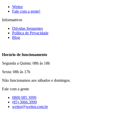
Wettor
Fale com a gente!
Informativos
Dúvidas frequentes
Política de Privacidade
Blog
Horário de funcionamento
Segunda a Quinta: 08h às 18h
Sexta: 08h às 17h
Não funcionamos aos sábados e domingos.
Fale com a gente
0800 085 3999
(85) 3066.3999
wettor@wettor.com.br