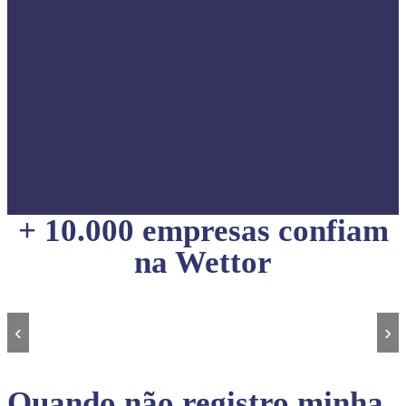
+ 10.000 empresas confiam
na Wettor
‹
›
Quando não registro minha