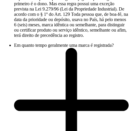
primeiro é o dono. Mas essa regra possui uma exceção
prevista na Lei 9.279/96 (Lei da Propriedade Industrial). De
acordo com o § 1º do Art. 129 Toda pessoa que, de boa-fé, na
data da prioridade ou depósito, usava no País, há pelo menos
6 (seis) meses, marca idêntica ou semelhante, para distinguir
ou certificar produto ou serviço idêntico, semelhante ou afim,
terá direito de precedência ao registro.
Em quanto tempo geralmente uma marca é registrada?