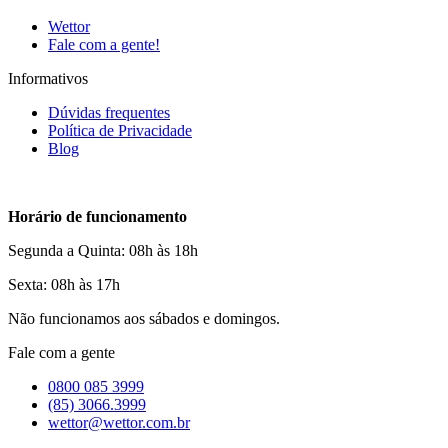
Wettor
Fale com a gente!
Informativos
Dúvidas frequentes
Política de Privacidade
Blog
Horário de funcionamento
Segunda a Quinta: 08h às 18h
Sexta: 08h às 17h
Não funcionamos aos sábados e domingos.
Fale com a gente
0800 085 3999
(85) 3066.3999
wettor@wettor.com.br