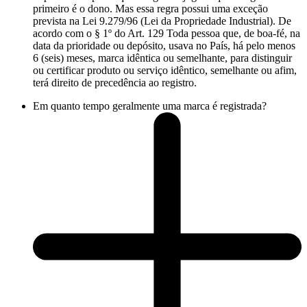
primeiro é o dono. Mas essa regra possui uma exceção
prevista na Lei 9.279/96 (Lei da Propriedade Industrial). De
acordo com o § 1º do Art. 129 Toda pessoa que, de boa-fé, na
data da prioridade ou depósito, usava no País, há pelo menos
6 (seis) meses, marca idêntica ou semelhante, para distinguir
ou certificar produto ou serviço idêntico, semelhante ou afim,
terá direito de precedência ao registro.
Em quanto tempo geralmente uma marca é registrada?