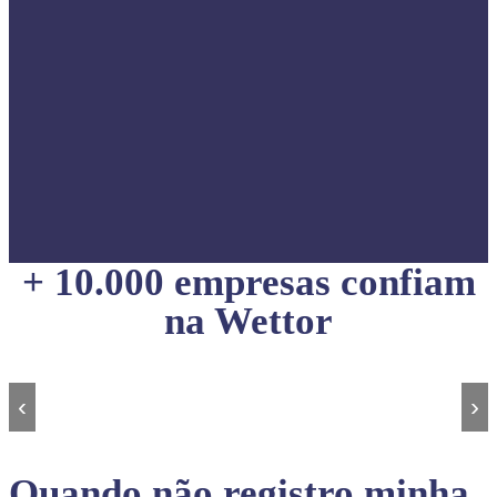
+ 10.000 empresas confiam
na Wettor
‹
›
Quando não registro minha