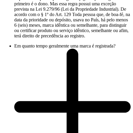
primeiro é o dono. Mas essa regra possui uma exceção
prevista na Lei 9.279/96 (Lei da Propriedade Industrial). De
acordo com o § 1º do Art. 129 Toda pessoa que, de boa-fé, na
data da prioridade ou depósito, usava no País, há pelo menos
6 (seis) meses, marca idêntica ou semelhante, para distinguir
ou certificar produto ou serviço idêntico, semelhante ou afim,
terá direito de precedência ao registro.
Em quanto tempo geralmente uma marca é registrada?