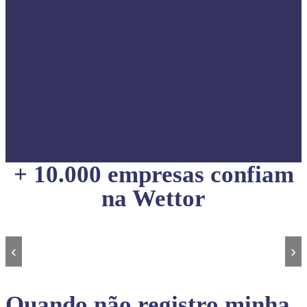
+ 10.000 empresas confiam
na Wettor
‹
›
Quando não registro minha