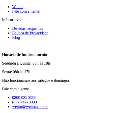
Wettor
Fale com a gente!
Informativos
Dúvidas frequentes
Política de Privacidade
Blog
Horário de funcionamento
Segunda a Quinta: 08h às 18h
Sexta: 08h às 17h
Não funcionamos aos sábados e domingos.
Fale com a gente
0800 085 3999
(85) 3066.3999
wettor@wettor.com.br