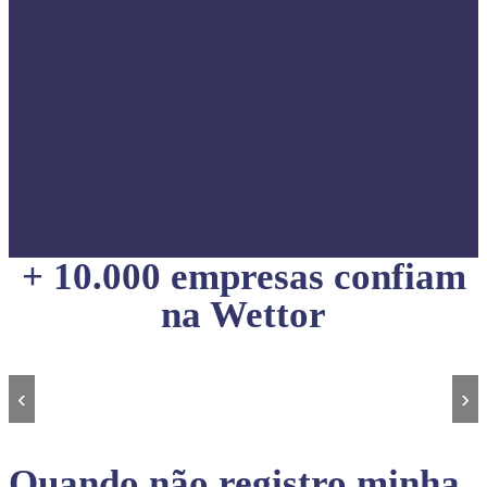
+ 10.000 empresas confiam
na Wettor
‹
›
Quando não registro minha