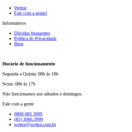
Wettor
Fale com a gente!
Informativos
Dúvidas frequentes
Política de Privacidade
Blog
Horário de funcionamento
Segunda a Quinta: 08h às 18h
Sexta: 08h às 17h
Não funcionamos aos sábados e domingos.
Fale com a gente
0800 085 3999
(85) 3066.3999
wettor@wettor.com.br