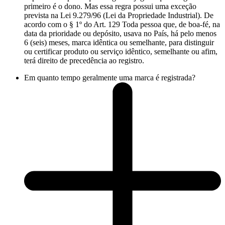
primeiro é o dono. Mas essa regra possui uma exceção
prevista na Lei 9.279/96 (Lei da Propriedade Industrial). De
acordo com o § 1º do Art. 129 Toda pessoa que, de boa-fé, na
data da prioridade ou depósito, usava no País, há pelo menos
6 (seis) meses, marca idêntica ou semelhante, para distinguir
ou certificar produto ou serviço idêntico, semelhante ou afim,
terá direito de precedência ao registro.
Em quanto tempo geralmente uma marca é registrada?