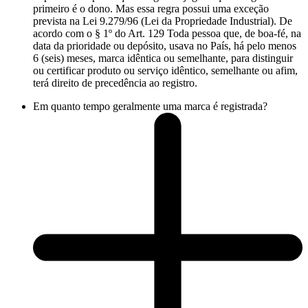
primeiro é o dono. Mas essa regra possui uma exceção
prevista na Lei 9.279/96 (Lei da Propriedade Industrial). De
acordo com o § 1º do Art. 129 Toda pessoa que, de boa-fé, na
data da prioridade ou depósito, usava no País, há pelo menos
6 (seis) meses, marca idêntica ou semelhante, para distinguir
ou certificar produto ou serviço idêntico, semelhante ou afim,
terá direito de precedência ao registro.
Em quanto tempo geralmente uma marca é registrada?