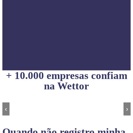
+ 10.000 empresas confiam
na Wettor
‹
›
Quando não registro minha