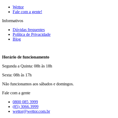
Wettor
Fale com a gente!
Informativos
Dúvidas frequentes
Política de Privacidade
Blog
Horário de funcionamento
Segunda a Quinta: 08h às 18h
Sexta: 08h às 17h
Não funcionamos aos sábados e domingos.
Fale com a gente
0800 085 3999
(85) 3066.3999
wettor@wettor.com.br