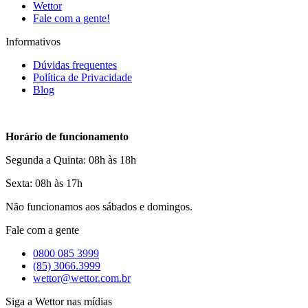
Wettor
Fale com a gente!
Informativos
Dúvidas frequentes
Política de Privacidade
Blog
Horário de funcionamento
Segunda a Quinta: 08h às 18h
Sexta: 08h às 17h
Não funcionamos aos sábados e domingos.
Fale com a gente
0800 085 3999
(85) 3066.3999
wettor@wettor.com.br
Siga a Wettor nas mídias