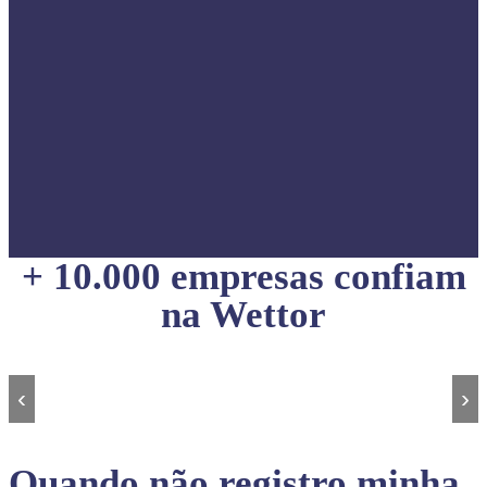
+ 10.000 empresas confiam
na Wettor
‹
›
Quando não registro minha