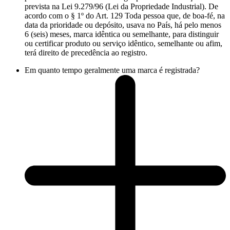
prevista na Lei 9.279/96 (Lei da Propriedade Industrial). De
acordo com o § 1º do Art. 129 Toda pessoa que, de boa-fé, na
data da prioridade ou depósito, usava no País, há pelo menos
6 (seis) meses, marca idêntica ou semelhante, para distinguir
ou certificar produto ou serviço idêntico, semelhante ou afim,
terá direito de precedência ao registro.
Em quanto tempo geralmente uma marca é registrada?