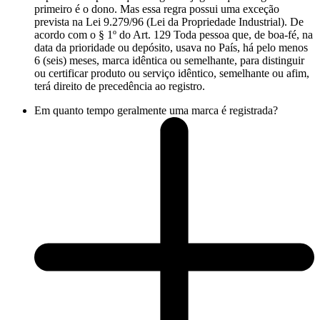
primeiro é o dono. Mas essa regra possui uma exceção
prevista na Lei 9.279/96 (Lei da Propriedade Industrial). De
acordo com o § 1º do Art. 129 Toda pessoa que, de boa-fé, na
data da prioridade ou depósito, usava no País, há pelo menos
6 (seis) meses, marca idêntica ou semelhante, para distinguir
ou certificar produto ou serviço idêntico, semelhante ou afim,
terá direito de precedência ao registro.
Em quanto tempo geralmente uma marca é registrada?