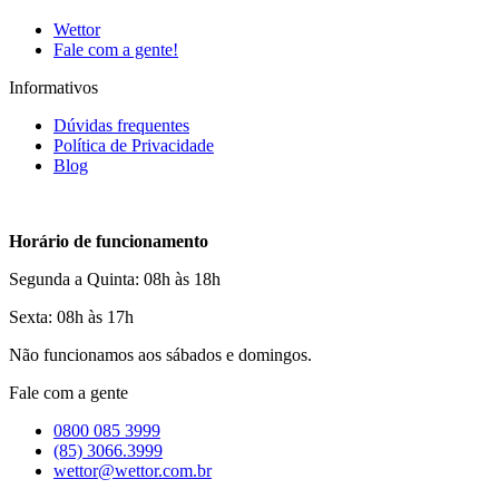
Wettor
Fale com a gente!
Informativos
Dúvidas frequentes
Política de Privacidade
Blog
Horário de funcionamento
Segunda a Quinta: 08h às 18h
Sexta: 08h às 17h
Não funcionamos aos sábados e domingos.
Fale com a gente
0800 085 3999
(85) 3066.3999
wettor@wettor.com.br