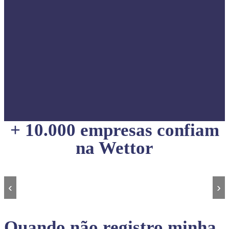
+ 10.000 empresas confiam
na Wettor
‹
›
Quando não registro minha