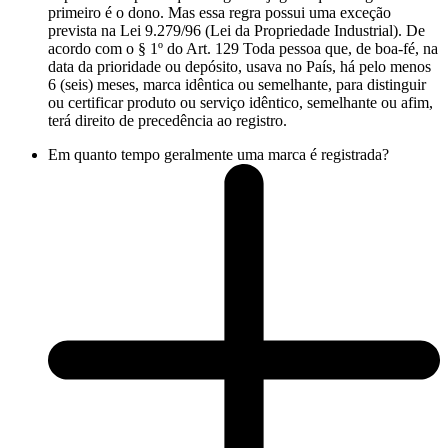
primeiro é o dono. Mas essa regra possui uma exceção
prevista na Lei 9.279/96 (Lei da Propriedade Industrial). De
acordo com o § 1º do Art. 129 Toda pessoa que, de boa-fé, na
data da prioridade ou depósito, usava no País, há pelo menos
6 (seis) meses, marca idêntica ou semelhante, para distinguir
ou certificar produto ou serviço idêntico, semelhante ou afim,
terá direito de precedência ao registro.
Em quanto tempo geralmente uma marca é registrada?