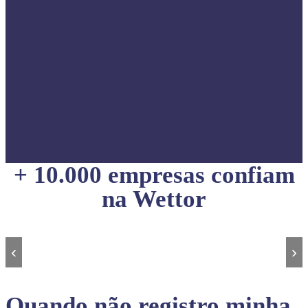
+ 10.000 empresas confiam
na Wettor
‹
›
Quando não registro minha