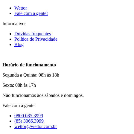
Wettor
Fale com a gente!
Informativos
Dúvidas frequentes
Política de Privacidade
Blog
Horário de funcionamento
Segunda a Quinta: 08h às 18h
Sexta: 08h às 17h
Não funcionamos aos sábados e domingos.
Fale com a gente
0800 085 3999
(85) 3066.3999
wettor@wettor.com.br