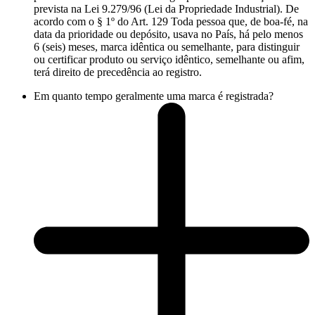
prevista na Lei 9.279/96 (Lei da Propriedade Industrial). De
acordo com o § 1º do Art. 129 Toda pessoa que, de boa-fé, na
data da prioridade ou depósito, usava no País, há pelo menos
6 (seis) meses, marca idêntica ou semelhante, para distinguir
ou certificar produto ou serviço idêntico, semelhante ou afim,
terá direito de precedência ao registro.
Em quanto tempo geralmente uma marca é registrada?