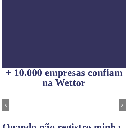
+ 10.000 empresas confiam
na Wettor
‹
›
Quando não registro minha