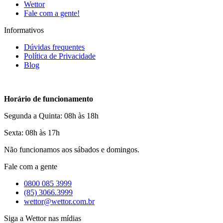
Wettor
Fale com a gente!
Informativos
Dúvidas frequentes
Política de Privacidade
Blog
Horário de funcionamento
Segunda a Quinta: 08h às 18h
Sexta: 08h às 17h
Não funcionamos aos sábados e domingos.
Fale com a gente
0800 085 3999
(85) 3066.3999
wettor@wettor.com.br
Siga a Wettor nas mídias