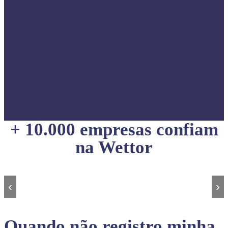
+ 10.000 empresas confiam
na Wettor
‹
›
Quando não registro minha