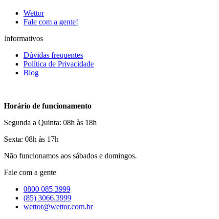
Wettor
Fale com a gente!
Informativos
Dúvidas frequentes
Política de Privacidade
Blog
Horário de funcionamento
Segunda a Quinta: 08h às 18h
Sexta: 08h às 17h
Não funcionamos aos sábados e domingos.
Fale com a gente
0800 085 3999
(85) 3066.3999
wettor@wettor.com.br