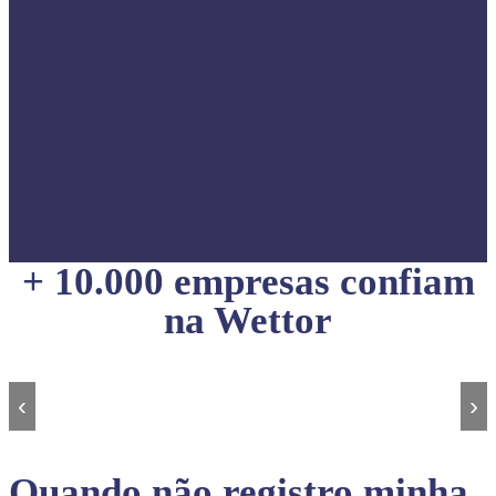
+ 10.000 empresas confiam
na Wettor
‹
›
Quando não registro minha