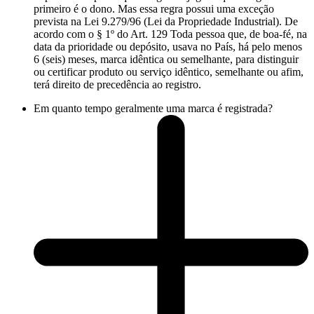
primeiro é o dono. Mas essa regra possui uma exceção
prevista na Lei 9.279/96 (Lei da Propriedade Industrial). De
acordo com o § 1º do Art. 129 Toda pessoa que, de boa-fé, na
data da prioridade ou depósito, usava no País, há pelo menos
6 (seis) meses, marca idêntica ou semelhante, para distinguir
ou certificar produto ou serviço idêntico, semelhante ou afim,
terá direito de precedência ao registro.
Em quanto tempo geralmente uma marca é registrada?