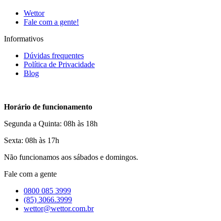
Wettor
Fale com a gente!
Informativos
Dúvidas frequentes
Política de Privacidade
Blog
Horário de funcionamento
Segunda a Quinta: 08h às 18h
Sexta: 08h às 17h
Não funcionamos aos sábados e domingos.
Fale com a gente
0800 085 3999
(85) 3066.3999
wettor@wettor.com.br