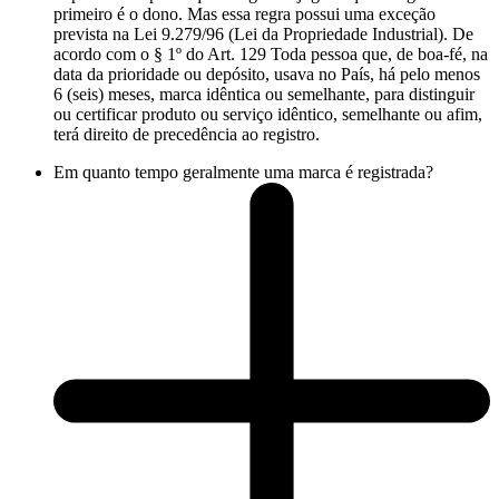
primeiro é o dono. Mas essa regra possui uma exceção
prevista na Lei 9.279/96 (Lei da Propriedade Industrial). De
acordo com o § 1º do Art. 129 Toda pessoa que, de boa-fé, na
data da prioridade ou depósito, usava no País, há pelo menos
6 (seis) meses, marca idêntica ou semelhante, para distinguir
ou certificar produto ou serviço idêntico, semelhante ou afim,
terá direito de precedência ao registro.
Em quanto tempo geralmente uma marca é registrada?