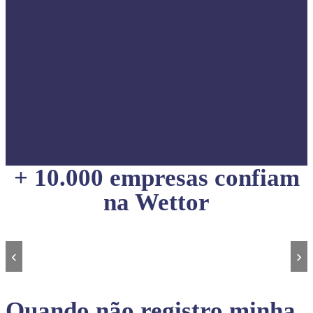
+ 10.000 empresas confiam
na Wettor
‹
›
Quando não registro minha