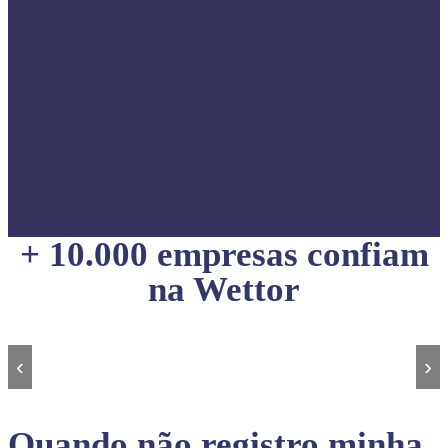
+ 10.000 empresas confiam
na Wettor
‹
›
Quando não registro minha