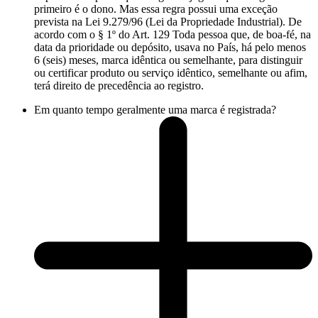
primeiro é o dono. Mas essa regra possui uma exceção
prevista na Lei 9.279/96 (Lei da Propriedade Industrial). De
acordo com o § 1º do Art. 129 Toda pessoa que, de boa-fé, na
data da prioridade ou depósito, usava no País, há pelo menos
6 (seis) meses, marca idêntica ou semelhante, para distinguir
ou certificar produto ou serviço idêntico, semelhante ou afim,
terá direito de precedência ao registro.
Em quanto tempo geralmente uma marca é registrada?