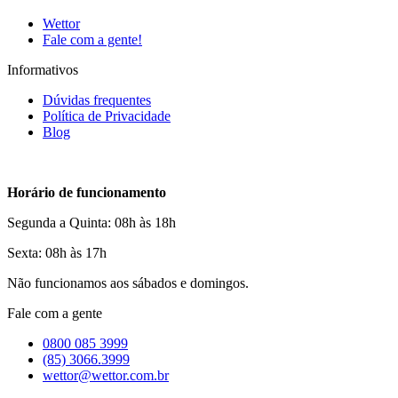
Wettor
Fale com a gente!
Informativos
Dúvidas frequentes
Política de Privacidade
Blog
Horário de funcionamento
Segunda a Quinta: 08h às 18h
Sexta: 08h às 17h
Não funcionamos aos sábados e domingos.
Fale com a gente
0800 085 3999
(85) 3066.3999
wettor@wettor.com.br