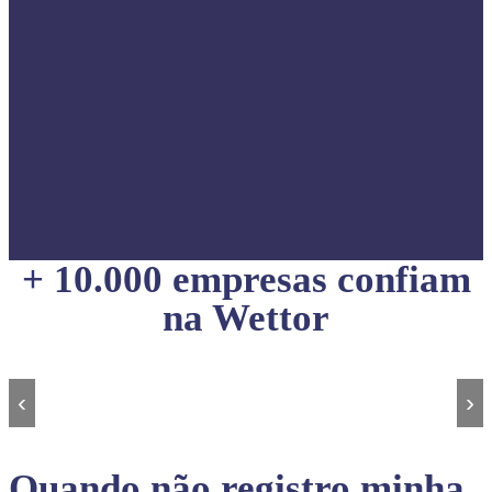
+ 10.000 empresas confiam
na Wettor
‹
›
Quando não registro minha