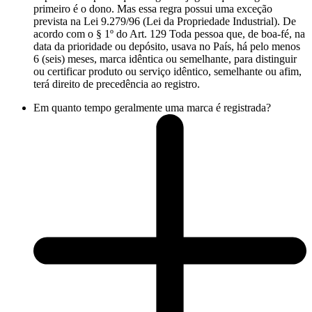
primeiro é o dono. Mas essa regra possui uma exceção
prevista na Lei 9.279/96 (Lei da Propriedade Industrial). De
acordo com o § 1º do Art. 129 Toda pessoa que, de boa-fé, na
data da prioridade ou depósito, usava no País, há pelo menos
6 (seis) meses, marca idêntica ou semelhante, para distinguir
ou certificar produto ou serviço idêntico, semelhante ou afim,
terá direito de precedência ao registro.
Em quanto tempo geralmente uma marca é registrada?