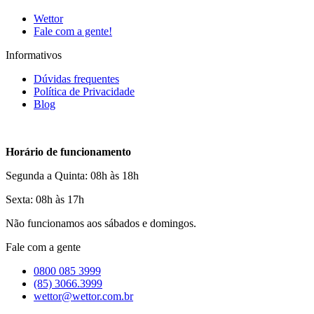
Wettor
Fale com a gente!
Informativos
Dúvidas frequentes
Política de Privacidade
Blog
Horário de funcionamento
Segunda a Quinta: 08h às 18h
Sexta: 08h às 17h
Não funcionamos aos sábados e domingos.
Fale com a gente
0800 085 3999
(85) 3066.3999
wettor@wettor.com.br