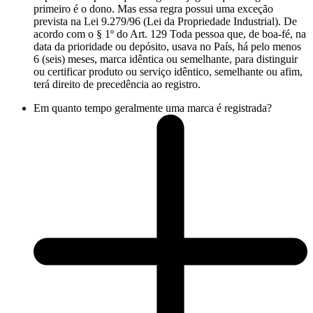
primeiro é o dono. Mas essa regra possui uma exceção
prevista na Lei 9.279/96 (Lei da Propriedade Industrial). De
acordo com o § 1º do Art. 129 Toda pessoa que, de boa-fé, na
data da prioridade ou depósito, usava no País, há pelo menos
6 (seis) meses, marca idêntica ou semelhante, para distinguir
ou certificar produto ou serviço idêntico, semelhante ou afim,
terá direito de precedência ao registro.
Em quanto tempo geralmente uma marca é registrada?