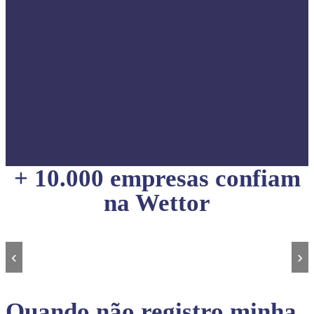
+ 10.000 empresas confiam
na Wettor
‹
›
Quando não registro minha