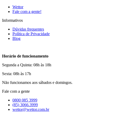
Wettor
Fale com a gente!
Informativos
Dúvidas frequentes
Política de Privacidade
Blog
Horário de funcionamento
Segunda a Quinta: 08h às 18h
Sexta: 08h às 17h
Não funcionamos aos sábados e domingos.
Fale com a gente
0800 085 3999
(85) 3066.3999
wettor@wettor.com.br