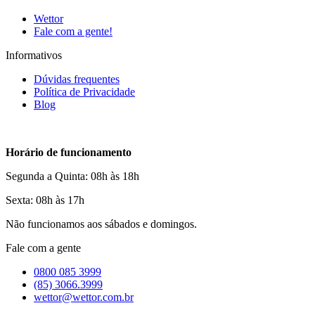
Wettor
Fale com a gente!
Informativos
Dúvidas frequentes
Política de Privacidade
Blog
Horário de funcionamento
Segunda a Quinta: 08h às 18h
Sexta: 08h às 17h
Não funcionamos aos sábados e domingos.
Fale com a gente
0800 085 3999
(85) 3066.3999
wettor@wettor.com.br