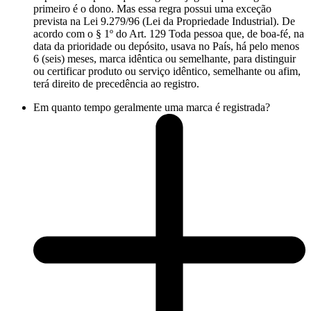
primeiro é o dono. Mas essa regra possui uma exceção
prevista na Lei 9.279/96 (Lei da Propriedade Industrial). De
acordo com o § 1º do Art. 129 Toda pessoa que, de boa-fé, na
data da prioridade ou depósito, usava no País, há pelo menos
6 (seis) meses, marca idêntica ou semelhante, para distinguir
ou certificar produto ou serviço idêntico, semelhante ou afim,
terá direito de precedência ao registro.
Em quanto tempo geralmente uma marca é registrada?