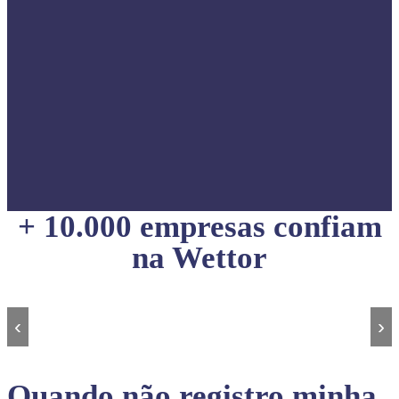
+ 10.000 empresas confiam
na Wettor
‹
›
Quando não registro minha