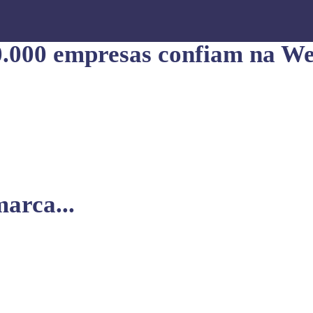
0.000 empresas confiam na We
arca...