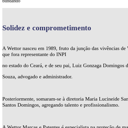
blindando
Solidez
e comprometimento
A Wettor nasceu em 1989, fruto da junção das vivências d
que fora representante do INPI
no estado do Ceará, e de seu pai, Luiz Gonzaga Domingos 
Souza, advogado e administrador.
Posteriormente, somaram-se à diretoria Maria Lucineide Sa
Santos Domingos, agregando talento e profissionalismo.
A Wettor Marcas e Patentes é especialista na proteção de ma