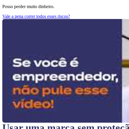
Posso perder muito dinheiro.
Vale a pena correr todos esses riscos?
Usar uma marca sem proteç