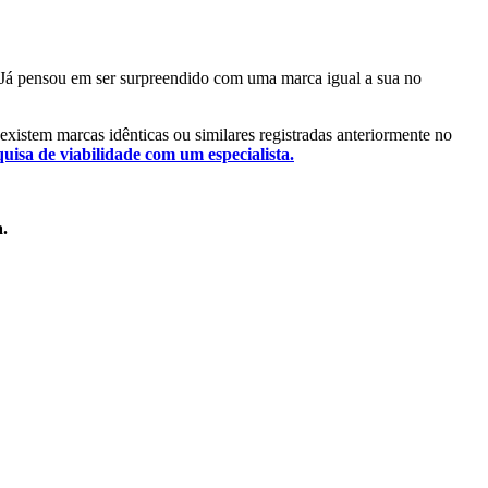
l. Já pensou em ser surpreendido com uma marca igual a sua no
á existem marcas idênticas ou similares registradas anteriormente no
quisa de viabilidade com um especialista.
a.