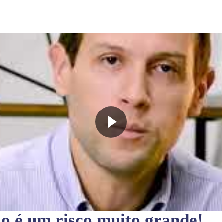
ão
é um risco muito grande!