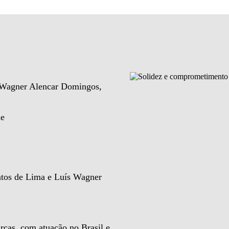
e Wagner Alencar Domingos,
de
ntos de Lima e Luís Wagner
rcas, com atuação no Brasil e