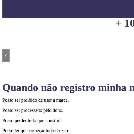
+ 1
‹
Quando não registro minha m
Posso ser proibido de usar a marca.
Posso ser processado pelo dono.
Posso perder tudo que construi.
Posso ter que começar tudo do zero.