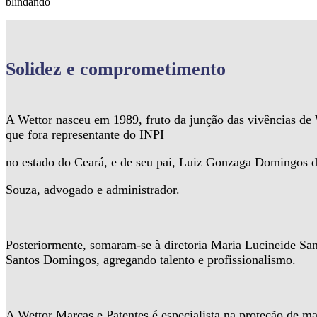
blindando
Solidez
e comprometimento
A Wettor nasceu em 1989, fruto da junção das vivências d
que fora representante do INPI
no estado do Ceará, e de seu pai, Luiz Gonzaga Domingos 
Souza, advogado e administrador.
Posteriormente, somaram-se à diretoria Maria Lucineide Sa
Santos Domingos, agregando talento e profissionalismo.
A Wettor Marcas e Patentes é especialista na proteção de ma