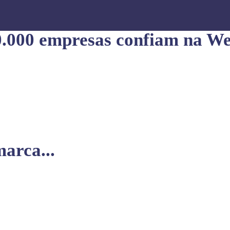
0.000 empresas confiam na We
arca...