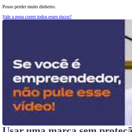
Posso perder muito dinheiro.
Vale a pena correr todos esses riscos?
Usar uma marca sem proteç