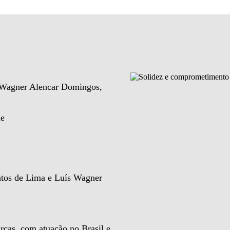
e Wagner Alencar Domingos,
de
ntos de Lima e Luís Wagner
rcas, com atuação no Brasil e