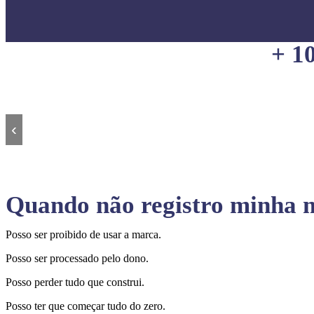
+ 1
‹
Quando não registro minha m
Posso ser proibido de usar a marca.
Posso ser processado pelo dono.
Posso perder tudo que construi.
Posso ter que começar tudo do zero.