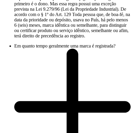
primeiro é o dono. Mas essa regra possui uma exceção
prevista na Lei 9.279/96 (Lei da Propriedade Industrial). De
acordo com o § 1º do Art. 129 Toda pessoa que, de boa-fé, na
data da prioridade ou depósito, usava no País, há pelo menos
6 (seis) meses, marca idêntica ou semelhante, para distinguir
ou certificar produto ou serviço idêntico, semelhante ou afim,
terá direito de precedência ao registro.
Em quanto tempo geralmente uma marca é registrada?