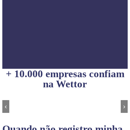
+ 10.000 empresas confiam
na Wettor
‹
›
Quando não registro minha