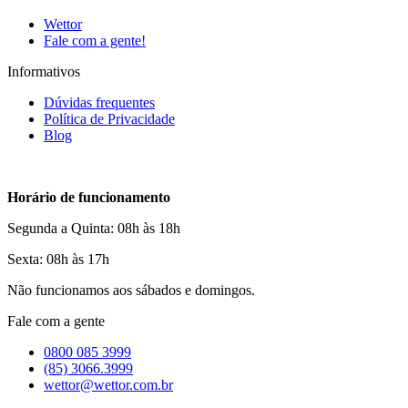
Wettor
Fale com a gente!
Informativos
Dúvidas frequentes
Política de Privacidade
Blog
Horário de funcionamento
Segunda a Quinta: 08h às 18h
Sexta: 08h às 17h
Não funcionamos aos sábados e domingos.
Fale com a gente
0800 085 3999
(85) 3066.3999
wettor@wettor.com.br