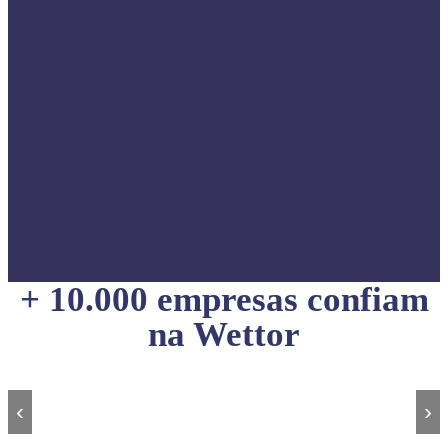
+ 10.000 empresas confiam
na Wettor
‹
›