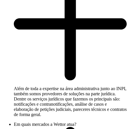
Além de toda a expertise na área administrativa junto ao INPI,
também somos provedores de soluções na parte jurídica.
Dentre os serviços jurídicos que fazemos os principais são:
notificações e contranotificações, análise de casos e
elaboração de petições judiciais, pareceres técnicos e contratos
de forma geral.
Em quais mercados a Wettor atua?