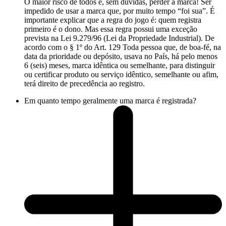
O maior risco de todos é, sem dúvidas, perder a marca! Ser
impedido de usar a marca que, por muito tempo “foi sua”. É
importante explicar que a regra do jogo é: quem registra
primeiro é o dono. Mas essa regra possui uma exceção
prevista na Lei 9.279/96 (Lei da Propriedade Industrial). De
acordo com o § 1º do Art. 129 Toda pessoa que, de boa-fé, na
data da prioridade ou depósito, usava no País, há pelo menos
6 (seis) meses, marca idêntica ou semelhante, para distinguir
ou certificar produto ou serviço idêntico, semelhante ou afim,
terá direito de precedência ao registro.
Em quanto tempo geralmente uma marca é registrada?