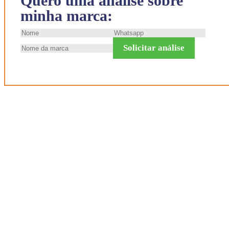
Quero uma análise sobre
minha marca:
Solicitar análise