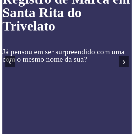
Santa Rita do
Trivelato
Já pensou em ser surpreendido com uma
com o mesmo nome da sua?
‹
›