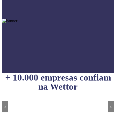
+ 10.000 empresas confiam
na Wettor
‹
›