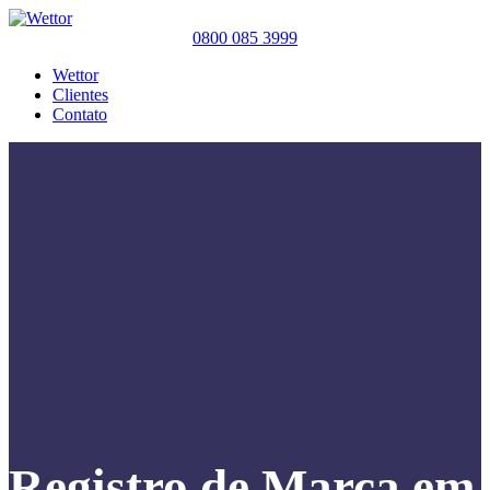
0800 085 3999
Wettor
Clientes
Contato
Registro de Marca em