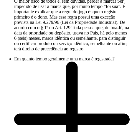
O maior risco de todos é, sem dúvidas, perder a marca! Ser
impedido de usar a marca que, por muito tempo “foi sua”. É
importante explicar que a regra do jogo é: quem registra
primeiro é o dono. Mas essa regra possui uma exceção
prevista na Lei 9.279/96 (Lei da Propriedade Industrial). De
acordo com o § 1º do Art. 129 Toda pessoa que, de boa-fé, na
data da prioridade ou depósito, usava no País, há pelo menos
6 (seis) meses, marca idêntica ou semelhante, para distinguir
ou certificar produto ou serviço idêntico, semelhante ou afim,
terá direito de precedência ao registro.
Em quanto tempo geralmente uma marca é registrada?