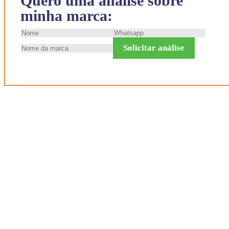
Quero uma análise sobre
minha marca:
Solicitar análise