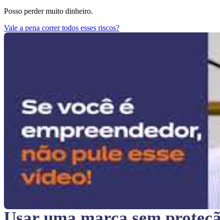
Posso perder muito dinheiro.
Vale a pena correr todos esses riscos?
Usar uma marca sem proteç