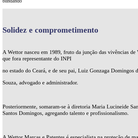
blindando
Solidez
e comprometimento
A Wettor nasceu em 1989, fruto da junção das vivências d
que fora representante do INPI
no estado do Ceará, e de seu pai, Luiz Gonzaga Domingos 
Souza, advogado e administrador.
Posteriormente, somaram-se à diretoria Maria Lucineide Sa
Santos Domingos, agregando talento e profissionalismo.
A Wettor Marcas e Patentes é especialista na proteção de ma