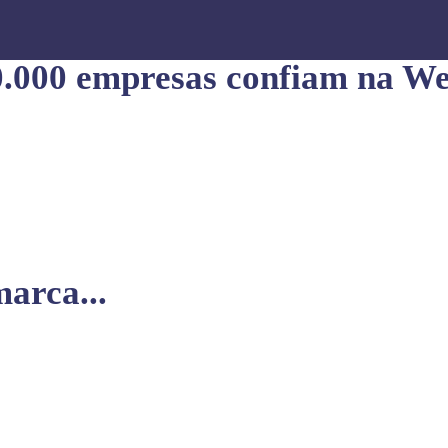
0.000 empresas confiam na We
arca...