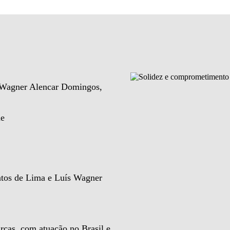
e Wagner Alencar Domingos,
de
ntos de Lima e Luís Wagner
rcas, com atuação no Brasil e