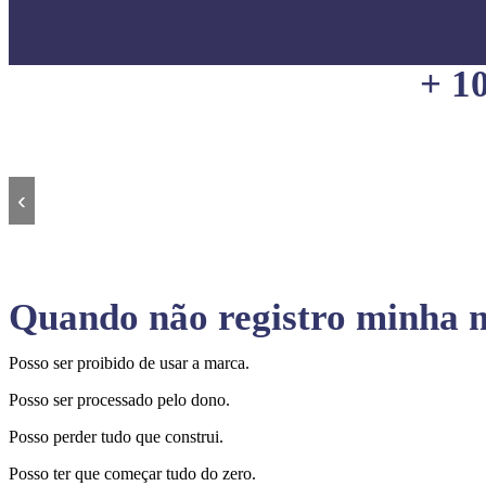
+ 1
‹
Quando não registro minha m
Posso ser proibido de usar a marca.
Posso ser processado pelo dono.
Posso perder tudo que construi.
Posso ter que começar tudo do zero.