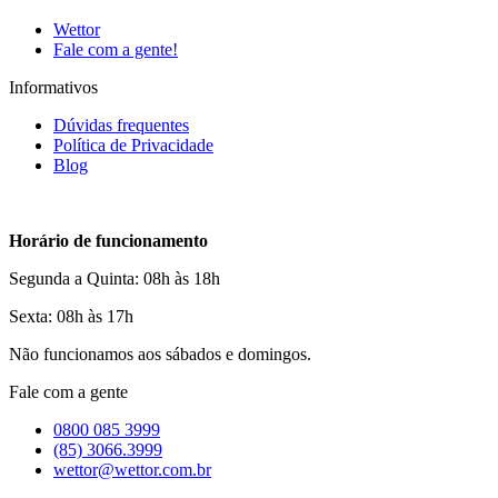
Wettor
Fale com a gente!
Informativos
Dúvidas frequentes
Política de Privacidade
Blog
Horário de funcionamento
Segunda a Quinta: 08h às 18h
Sexta: 08h às 17h
Não funcionamos aos sábados e domingos.
Fale com a gente
0800 085 3999
(85) 3066.3999
wettor@wettor.com.br