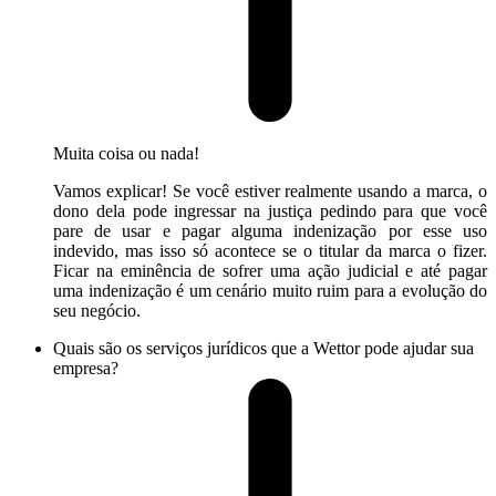
Muita coisa ou nada!
Vamos explicar! Se você estiver realmente usando a marca, o
dono dela pode ingressar na justiça pedindo para que você
pare de usar e pagar alguma indenização por esse uso
indevido, mas isso só acontece se o titular da marca o fizer.
Ficar na eminência de sofrer uma ação judicial e até pagar
uma indenização é um cenário muito ruim para a evolução do
seu negócio.
Quais são os serviços jurídicos que a Wettor pode ajudar sua
empresa?