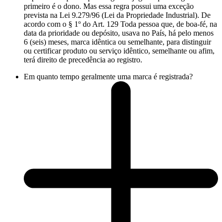
primeiro é o dono. Mas essa regra possui uma exceção
prevista na Lei 9.279/96 (Lei da Propriedade Industrial). De
acordo com o § 1º do Art. 129 Toda pessoa que, de boa-fé, na
data da prioridade ou depósito, usava no País, há pelo menos
6 (seis) meses, marca idêntica ou semelhante, para distinguir
ou certificar produto ou serviço idêntico, semelhante ou afim,
terá direito de precedência ao registro.
Em quanto tempo geralmente uma marca é registrada?