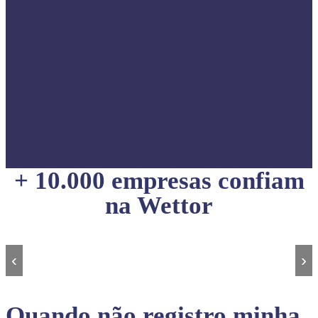
+ 10.000 empresas confiam
na Wettor
‹
›
Quando não registro minha