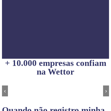
+ 10.000 empresas confiam
na Wettor
‹
›
Quando não registro minha