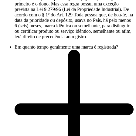
primeiro é o dono. Mas essa regra possui uma exceção
prevista na Lei 9.279/96 (Lei da Propriedade Industrial). De
acordo com o § 1º do Art. 129 Toda pessoa que, de boa-fé, na
data da prioridade ou depósito, usava no País, há pelo menos
6 (seis) meses, marca idêntica ou semelhante, para distinguir
ou certificar produto ou serviço idêntico, semelhante ou afim,
terá direito de precedência ao registro.
Em quanto tempo geralmente uma marca é registrada?