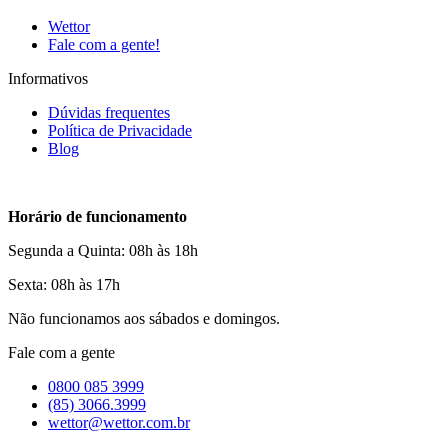
Wettor
Fale com a gente!
Informativos
Dúvidas frequentes
Política de Privacidade
Blog
Horário de funcionamento
Segunda a Quinta: 08h às 18h
Sexta: 08h às 17h
Não funcionamos aos sábados e domingos.
Fale com a gente
0800 085 3999
(85) 3066.3999
wettor@wettor.com.br