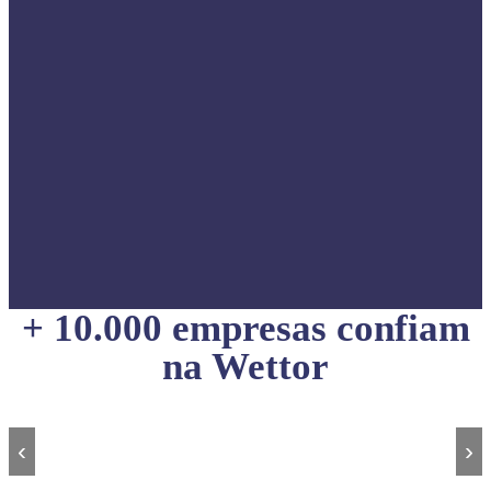
+ 10.000 empresas confiam
na Wettor
‹
›