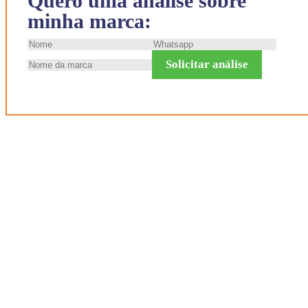
Quero uma análise sobre
minha marca:
Solicitar análise