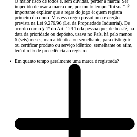
O maior risco de todos é, sem dúvidas, perder a marca! Ser
impedido de usar a marca que, por muito tempo “foi sua”. É
importante explicar que a regra do jogo é: quem registra
primeiro é o dono. Mas essa regra possui uma exceção
prevista na Lei 9.279/96 (Lei da Propriedade Industrial). De
acordo com o § 1º do Art. 129 Toda pessoa que, de boa-fé, na
data da prioridade ou depósito, usava no País, há pelo menos
6 (seis) meses, marca idêntica ou semelhante, para distinguir
ou certificar produto ou serviço idêntico, semelhante ou afim,
terá direito de precedência ao registro.
Em quanto tempo geralmente uma marca é registrada?