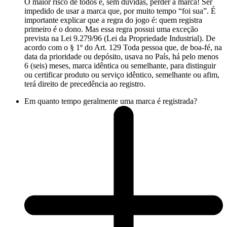
O maior risco de todos é, sem dúvidas, perder a marca! Ser
impedido de usar a marca que, por muito tempo “foi sua”. É
importante explicar que a regra do jogo é: quem registra
primeiro é o dono. Mas essa regra possui uma exceção
prevista na Lei 9.279/96 (Lei da Propriedade Industrial). De
acordo com o § 1º do Art. 129 Toda pessoa que, de boa-fé, na
data da prioridade ou depósito, usava no País, há pelo menos
6 (seis) meses, marca idêntica ou semelhante, para distinguir
ou certificar produto ou serviço idêntico, semelhante ou afim,
terá direito de precedência ao registro.
Em quanto tempo geralmente uma marca é registrada?