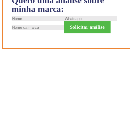
Quero uma análise sobre
minha marca:
Solicitar análise