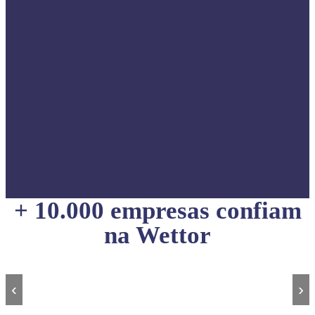
+ 10.000 empresas confiam
na Wettor
‹
›