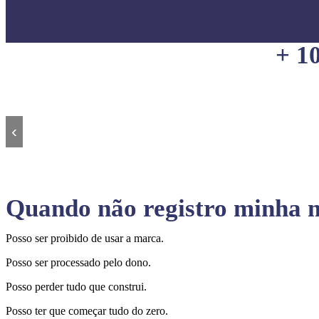
+ 1
‹
Quando não registro minha m
Posso ser proibido de usar a marca.
Posso ser processado pelo dono.
Posso perder tudo que construi.
Posso ter que começar tudo do zero.