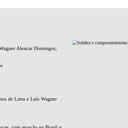
e Wagner Alencar Domingos,
de
ntos de Lima e Luís Wagner
rcas, com atuação no Brasil e