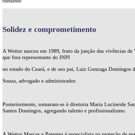
blindando
Solidez
e comprometimento
A Wettor nasceu em 1989, fruto da junção das vivências d
que fora representante do INPI
no estado do Ceará, e de seu pai, Luiz Gonzaga Domingos 
Souza, advogado e administrador.
Posteriormente, somaram-se à diretoria Maria Lucineide Sa
Santos Domingos, agregando talento e profissionalismo.
A Wettor Marcas e Patentes é especialista na proteção de ma