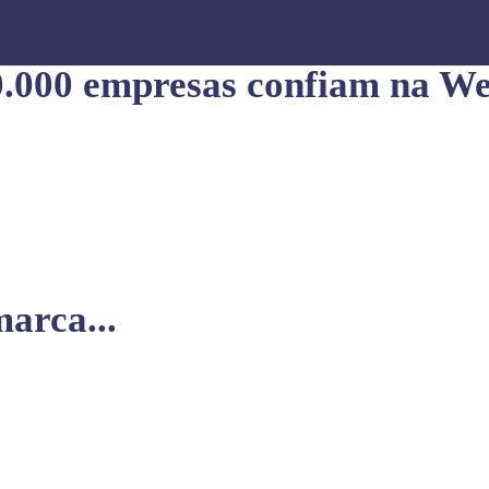
0.000 empresas confiam na We
arca...