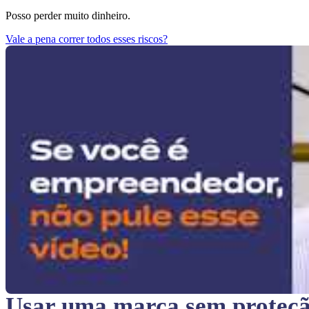
Posso perder muito dinheiro.
Vale a pena correr todos esses riscos?
Usar uma marca sem proteç