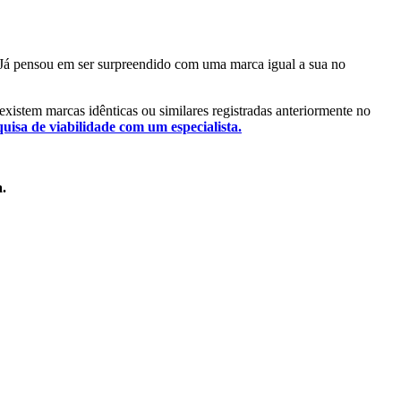
l. Já pensou em ser surpreendido com uma marca igual a sua no
 existem marcas idênticas ou similares registradas anteriormente no
quisa de viabilidade com um especialista.
a.