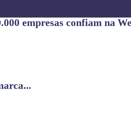
0.000 empresas confiam na We
arca...