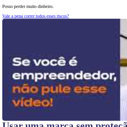
Posso perder muito dinheiro.
Vale a pena correr todos esses riscos?
Usar uma marca sem proteç