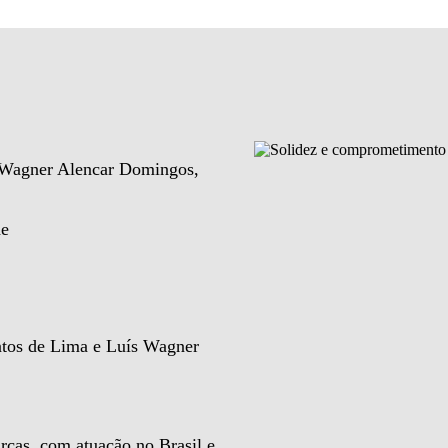
e Wagner Alencar Domingos,
de
ntos de Lima e Luís Wagner
rcas, com atuação no Brasil e