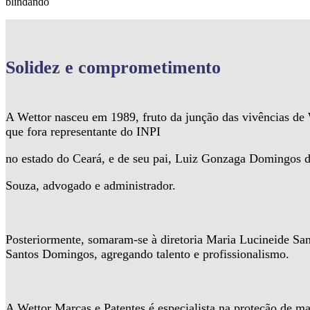
blindando
Solidez
e comprometimento
A Wettor nasceu em 1989, fruto da junção das vivências d
que fora representante do INPI
no estado do Ceará, e de seu pai, Luiz Gonzaga Domingos 
Souza, advogado e administrador.
Posteriormente, somaram-se à diretoria Maria Lucineide Sa
Santos Domingos, agregando talento e profissionalismo.
A Wettor Marcas e Patentes é especialista na proteção de ma