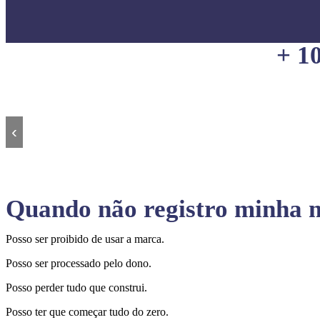
+ 1
‹
Quando não registro minha m
Posso ser proibido de usar a marca.
Posso ser processado pelo dono.
Posso perder tudo que construi.
Posso ter que começar tudo do zero.